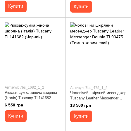
Купити
Купити
Артикул: 7bs_1682_1_2
Артикул: 7bs_475_1_5
Рюкзак-сумка жіноча шкіряна
Чоловічий шкіряний месенджер
(Італія) Tuscany TL141682
Tuscany Leather Messenger
(Чорний)
Double TL90475 (Темно-
6 550 грн
13 500 грн
коричневий)
Купити
Купити