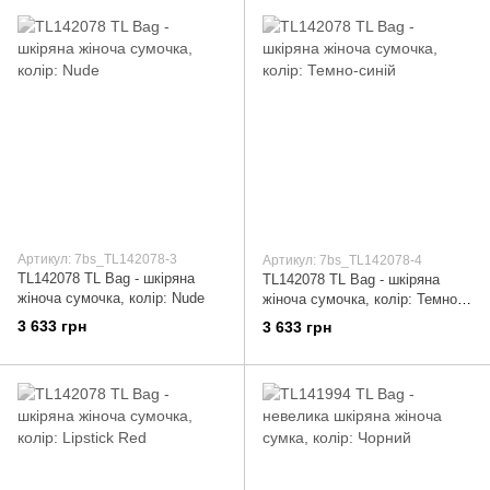
Артикул: 7bs_TL142078-3
Артикул: 7bs_TL142078-4
TL142078 TL Bag - шкіряна
TL142078 TL Bag - шкіряна
жіноча сумочка, колір: Nude
жіноча сумочка, колір: Темно-
синій
3 633 грн
3 633 грн