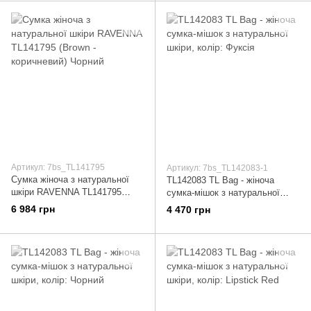
Артикул: 7bs_TL141795
Артикул: 7bs_TL142083-1
Сумка жіноча з натуральної
TL142083 TL Bag - жіноча
шкіри RAVENNA TL141795
сумка-мішок з натуральної
(Brown - коричневий) Чорний
шкіри, колір: Фуксія
6 984 грн
4 470 грн