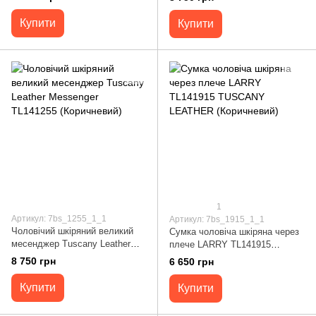
(Чорний)
Купити
Купити
1
Артикул: 7bs_1255_1_1
Артикул: 7bs_1915_1_1
Чоловічий шкіряний великий
Сумка чоловіча шкіряна через
месенджер Tuscany Leather
плече LARRY TL141915
Messenger TL141255
TUSCANY LEATHER
8 750 грн
6 650 грн
(Коричневий)
(Коричневий)
Купити
Купити