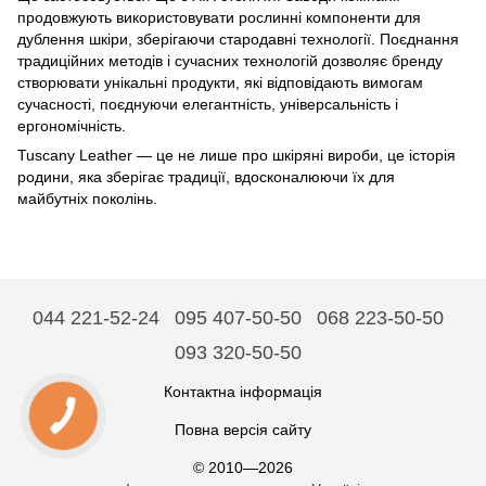
продовжують використовувати рослинні компоненти для
дублення шкіри, зберігаючи стародавні технології. Поєднання
традиційних методів і сучасних технологій дозволяє бренду
створювати унікальні продукти, які відповідають вимогам
сучасності, поєднуючи елегантність, універсальність і
ергономічність.
Tuscany Leather — це не лише про шкіряні вироби, це історія
родини, яка зберігає традиції, вдосконалюючи їх для
майбутніх поколінь.
044 221-52-24
095 407-50-50
068 223-50-50
093 320-50-50
Контактна інформація
Повна версія сайту
© 2010—2026