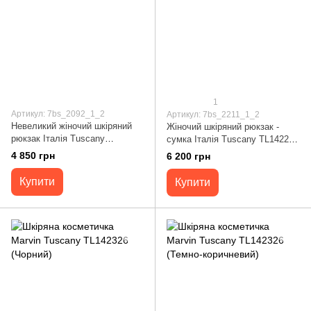
1
Артикул: 7bs_2092_1_2
Артикул: 7bs_2211_1_2
Невеликий жіночий шкіряний
Жіночий шкіряний рюкзак -
рюкзак Італія Tuscany
сумка Італія Tuscany TL142211
TL142092 (Чорний)
(Чорний)
4 850 грн
6 200 грн
Купити
Купити