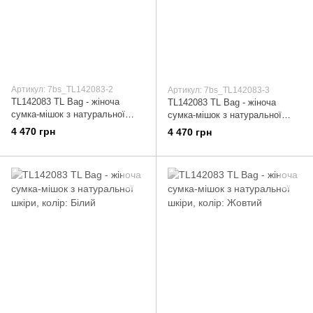
Артикул: 7bs_TL142083-2
Артикул: 7bs_TL142083-3
TL142083 TL Bag - жіноча
TL142083 TL Bag - жіноча
сумка-мішок з натуральної
сумка-мішок з натуральної
шкіри, колір: Чорний
шкіри, колір: Lipstick Red
4 470 грн
4 470 грн