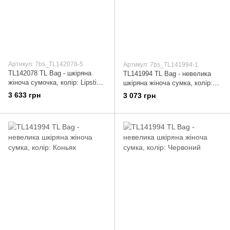
Артикул: 7bs_TL142078-5
Артикул: 7bs_TL141994-1
TL142078 TL Bag - шкіряна
TL141994 TL Bag - невелика
жіноча сумочка, колір: Lipstick
шкіряна жіноча сумка, колір:
Red
Чорний
3 633 грн
3 073 грн