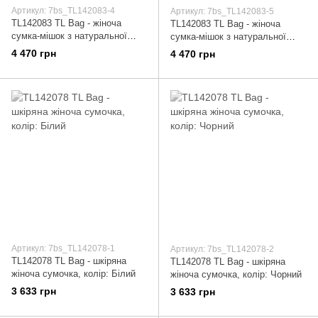
Артикул: 7bs_TL142083-4
Артикул: 7bs_TL142083-5
TL142083 TL Bag - жіноча
TL142083 TL Bag - жіноча
сумка-мішок з натуральної
сумка-мішок з натуральної
шкіри, колір: Білий
шкіри, колір: Жовтий
4 470 грн
4 470 грн
Артикул: 7bs_TL142078-1
Артикул: 7bs_TL142078-2
TL142078 TL Bag - шкіряна
TL142078 TL Bag - шкіряна
жіноча сумочка, колір: Білий
жіноча сумочка, колір: Чорний
3 633 грн
3 633 грн