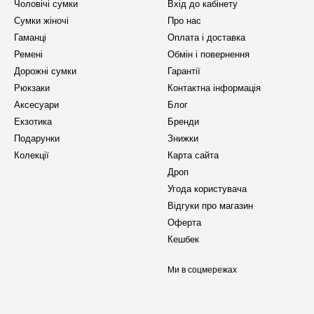
Чоловічі сумки
Вхід до кабінету
Сумки жіночі
Про нас
Гаманці
Оплата і доставка
Ремені
Обмін і повернення
Дорожні сумки
Гарантії
Рюкзаки
Контактна інформація
Аксесуари
Блог
Екзотика
Бренди
Подарунки
Знижки
Колекції
Карта сайта
Дроп
Угода користувача
Відгуки про магазин
Оферта
Кешбек
Ми в соцмережах