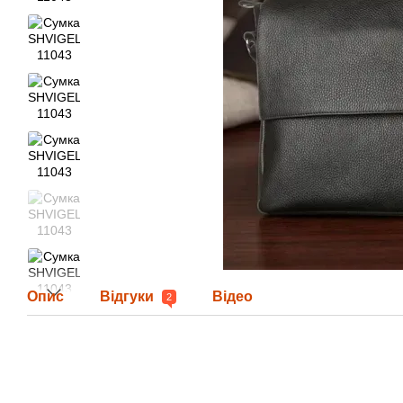
Опис
Відгуки
Відео
2