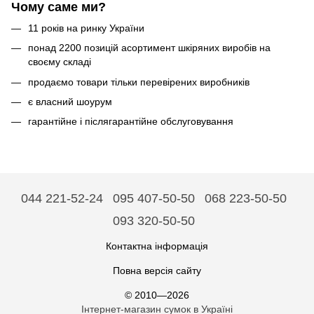
Чому саме ми?
11 років на ринку України
понад 2200 позицій асортимент шкіряних виробів на
своєму складі
продаємо товари тільки перевірених виробників
є власний шоурум
гарантійне і післягарантійне обслуговування
044 221-52-24
095 407-50-50
068 223-50-50
093 320-50-50
Контактна інформація
Повна версія сайту
© 2010—2026
Інтернет-магазин сумок в Україні