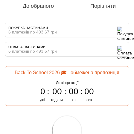
До обраного
Порівняти
ПОКУПКА ЧАСТИНАМИ
6 платежів по 493.67 грн
ОПЛАТА ЧАСТИНАМИ
6 платежів по 493.67 грн
Back To School 2026 🎓 - обмежена пропозиція
До кінця акції
0
00
00
00
дні
години
хв
сек