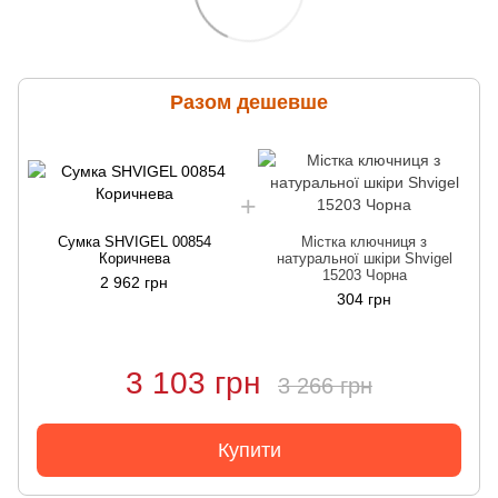
Разом дешевше
Сумка SHVIGEL 00854
Містка ключниця з
Коричнева
натуральної шкіри Shvigel
15203 Чорна
2 962 грн
304 грн
3 103 грн
3 266 грн
Купити