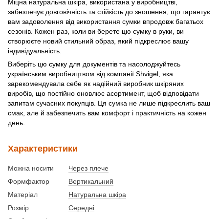
Міцна натуральна шкіра, використана у виробництві,
забезпечує довговічність та стійкість до зношення, що гарантує
вам задоволення від використання сумки впродовж багатьох
сезонів. Кожен раз, коли ви берете цю сумку в руки, ви
створюєте новий стильний образ, який підкреслює вашу
індивідуальність.
Виберіть цю сумку для документів та насолоджуйтесь
українським виробництвом від компанії Shvigel, яка
зарекомендувала себе як надійний виробник шкіряних
виробів, що постійно оновлює асортимент, щоб відповідати
запитам сучасних покупців. Ця сумка не лише підкреслить ваш
смак, але й забезпечить вам комфорт і практичність на кожен
день.
Характеристики
Можна носити
Через плече
Формфактор
Вертикальний
Матеріал
Натуральна шкіра
Розмір
Середні