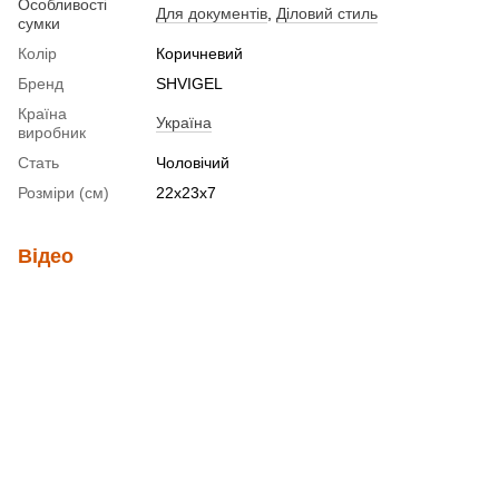
Особливості
Для документів
,
Діловий стиль
сумки
Колір
Коричневий
Бренд
SHVIGEL
Країна
Україна
виробник
Стать
Чоловічий
Розміри (см)
22х23х7
Відео