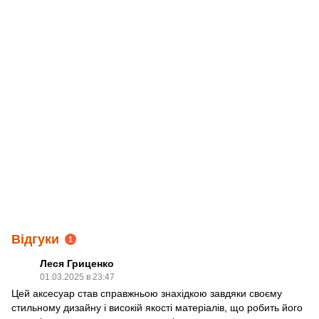
Відгуки
1
Леся Гриценко
01.03.2025 в 23:47
Цей аксесуар став справжньою знахідкою завдяки своєму
стильному дизайну і високій якості матеріалів, що робить його