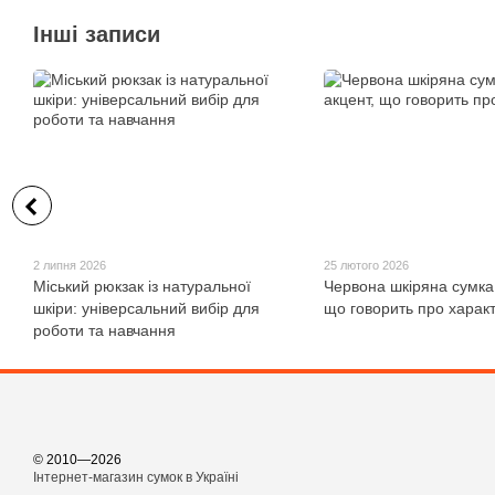
Інші записи
2 липня 2026
25 лютого 2026
Міський рюкзак із натуральної
Червона шкіряна сумка
шкіри: універсальний вибір для
що говорить про харак
роботи та навчання
© 2010—2026
Інтернет-магазин сумок в Україні