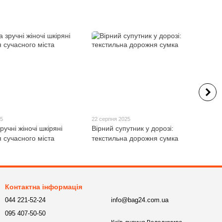
25
22 серпня 2025
ручні жіночі шкіряні
Вірний супутник у дорозі:
 сучасного міста
текстильна дорожня сумка
Контактна інформація
044 221-52-24
info@bag24.com.ua
095 407-50-50