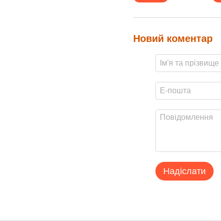
Новий коментар
Надіслати