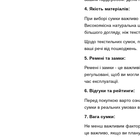
4. Якість матеріалів:
При виборі сумки важливо вр
Високоякісна натуральна ш
більшого догляду, ніж текс
Щодо текстильних сумок, п
ваші речі від пошкоджень.
5. Ремені та замки:
Ремені і замки - це важли
регульовані, щоб ви могли 
час експлуатації.
6. Відгуки та рейтинги:
Перед покупкою варто озна
сумки в реальних умовах ви
7. Вага сумки:
Не менш важливим фактором
це важливо, якщо ви плану