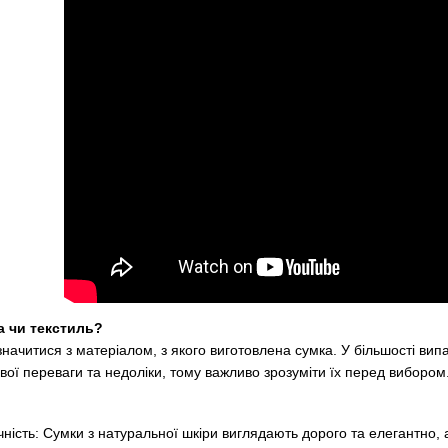
а чи текстиль?
начитися з матеріалом, з якого виготовлена сумка. У більшості вип
ої переваги та недоліки, тому важливо зрозуміти їх перед вибором
ічність: Сумки з натуральної шкіри виглядають дорого та елегантно, 