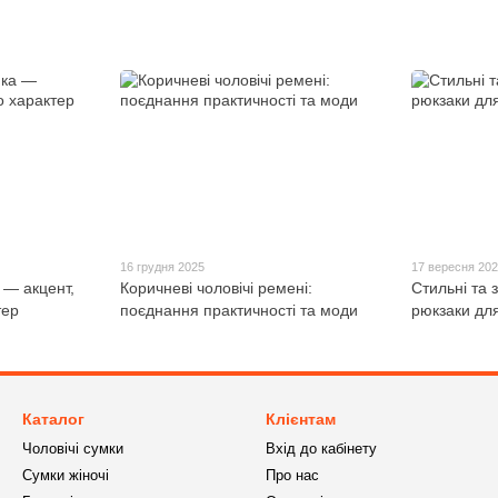
16 грудня 2025
17 вересня 20
 — акцент,
Коричневі чоловічі ремені:
Стильні та з
тер
поєднання практичності та моди
рюкзаки для
Каталог
Клієнтам
Чоловічі сумки
Вхід до кабінету
Сумки жіночі
Про нас