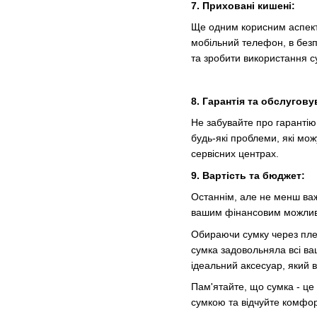
7. Приховані кишені:
Ще одним корисним аспектом
мобільний телефон, в безпе
та зробити використання с
8. Гарантія та обслугову
Не забувайте про гарантію
будь-які проблеми, які мо
сервісних центрах.
9. Вартість та бюджет:
Останнім, але не менш важл
вашим фінансовим можливос
Обираючи сумку через плече
сумка задовольняла всі ва
ідеальний аксесуар, який 
Пам'ятайте, що сумка - це
сумкою та відчуйте комфор