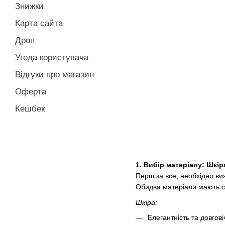
Знижки
Карта сайта
Дроп
Угода користувача
Відгуки про магазин
Оферта
Кешбек
1.
Вибір матеріалу: Шкір
Перш за все, необхідно виз
Обидва матеріали мають св
Шкіра:
Елегантність та довгов