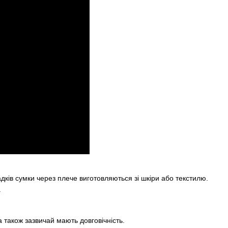
адків сумки через плече виготовляються зі шкіри або текстилю.
.
а також зазвичай мають довговічність.