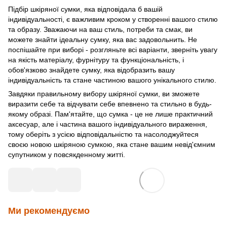
Підбір шкіряної сумки, яка відповідала б вашій
індивідуальності, є важливим кроком у створенні вашого стилю
та образу. Зважаючи на ваш стиль, потреби та смак, ви
можете знайти ідеальну сумку, яка вас задовольнить. Не
поспішайте при виборі - розгляньте всі варіанти, зверніть увагу
на якість матеріалу, фурнітуру та функціональність, і
обов'язково знайдете сумку, яка відобразить вашу
індивідуальність та стане частиною вашого унікального стилю.
Завдяки правильному вибору шкіряної сумки, ви зможете
виразити себе та відчувати себе впевнено та стильно в будь-
якому образі. Пам'ятайте, що сумка - це не лише практичний
аксесуар, але і частина вашого індивідуального вираження,
тому оберіть з усією відповідальністю та насолоджуйтеся
своєю новою шкіряною сумкою, яка стане вашим невід'ємним
супутником у повсякденному житті.
Ми рекомендуємо