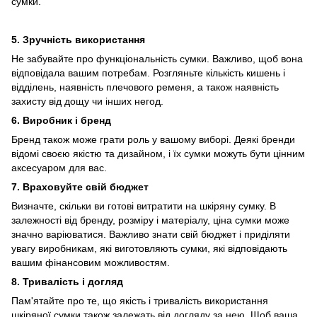
сумки.
5. Зручність використання
Не забувайте про функціональність сумки. Важливо, щоб вона
відповідала вашим потребам. Розгляньте кількість кишень і
відділень, наявність плечового ременя, а також наявність
захисту від дощу чи інших негод.
6.
Виробник і бренд
Бренд також може грати роль у вашому виборі. Деякі бренди
відомі своєю якістю та дизайном, і їх сумки можуть бути цінним
аксесуаром для вас.
7. Враховуйте свій бюджет
Визначте, скільки ви готові витратити на шкіряну сумку. В
залежності від бренду, розміру і матеріалу, ціна сумки може
значно варіюватися. Важливо знати свій бюджет і приділяти
увагу виробникам, які виготовляють сумки, які відповідають
вашим фінансовим можливостям.
8. Тривалість і догляд
Пам'ятайте про те, що якість і тривалість використання
шкіряної сумки також залежать від догляду за нею. Щоб ваша