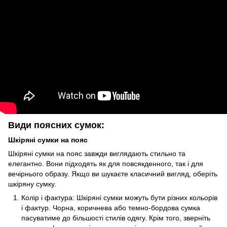
Види поясних сумок:
Шкіряні сумки на пояс
Шкіряні сумки на пояс завжди виглядають стильно та
елегантно. Вони підходять як для повсякденного, так і для
вечірнього образу. Якщо ви шукаєте класичний вигляд, оберіть
шкіряну сумку.
Колір і фактура: Шкіряні сумки можуть бути різних кольорів
і фактур. Чорна, коричнева або темно-бордова сумка
пасуватиме до більшості стилів одягу. Крім того, зверніть