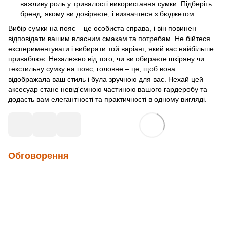
важливу роль у тривалості використання сумки. Підберіть
бренд, якому ви довіряєте, і визначтеся з бюджетом.
Вибір сумки на пояс – це особиста справа, і він повинен
відповідати вашим власним смакам та потребам. Не бійтеся
експериментувати і вибирати той варіант, який вас найбільше
приваблює. Незалежно від того, чи ви обираєте шкіряну чи
текстильну сумку на пояс, головне – це, щоб вона
відображала ваш стиль і була зручною для вас. Нехай цей
аксесуар стане невід'ємною частиною вашого гардеробу та
додасть вам елегантності та практичності в одному вигляді.
Обговорення