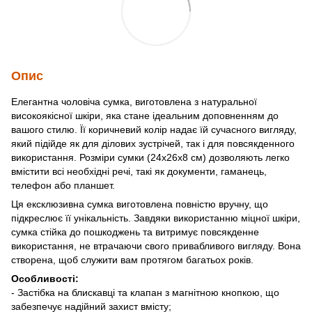
Опис
Елегантна чоловіча сумка, виготовлена з натуральної
високоякісної шкіри, яка стане ідеальним доповненням до
вашого стилю. Її коричневий колір надає їй сучасного вигляду,
який підійде як для ділових зустрічей, так і для повсякденного
використання. Розміри сумки (24х26х8 см) дозволяють легко
вмістити всі необхідні речі, такі як документи, гаманець,
телефон або планшет.
Ця ексклюзивна сумка виготовлена повністю вручну, що
підкреслює її унікальність. Завдяки використанню міцної шкіри,
сумка стійка до пошкоджень та витримує повсякденне
використання, не втрачаючи свого привабливого вигляду. Вона
створена, щоб служити вам протягом багатьох років.
Особливості:
- Застібка на блискавці та клапан з магнітною кнопкою, що
забезпечує надійний захист вмісту;