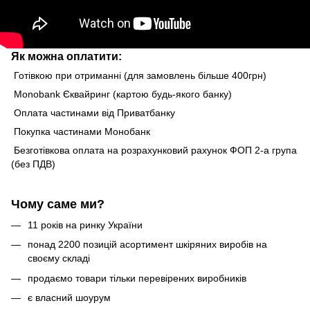
Як можна оплатити:
Готівкою при отриманні (для замовлень більше 400грн)
Monobank Єквайринг (картою будь-якого банку)
Оплата частинами від Приватбанку
Покупка частинами Монобанк
Безготівкова оплата на розрахунковий рахунок ФОП 2-а група
(без ПДВ)
Чому саме ми?
11 років на ринку України
понад 2200 позицій асортимент шкіряних виробів на
своєму складі
продаємо товари тільки перевірених виробників
є власний шоурум