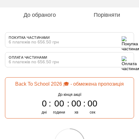
До обраного
Порівняти
ПОКУПКА ЧАСТИНАМИ
6 платежів по 656.50 грн
ОПЛАТА ЧАСТИНАМИ
6 платежів по 656.50 грн
Back To School 2026 🎓 - обмежена пропозиція
До кінця акції
0
00
00
00
дні
години
хв
сек