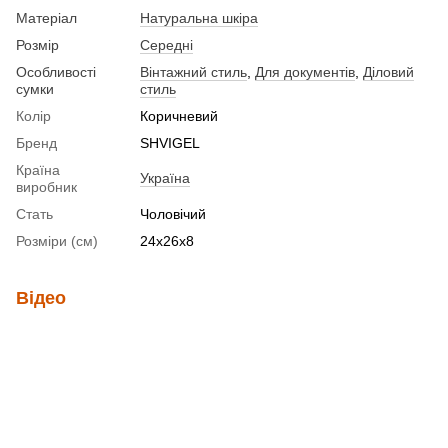
Матеріал
Натуральна шкіра
Розмір
Середні
Особливості
Вінтажний стиль
,
Для документів
,
Діловий
сумки
стиль
Колір
Коричневий
Бренд
SHVIGEL
Країна
Україна
виробник
Стать
Чоловічий
Розміри (см)
24х26х8
Відео