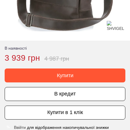
В наявності
3 939 грн
4 987 грн
Купити
В кредит
Купити в 1 клік
Ввійти
для відображення накопичувальної знижки
%