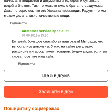
пачкала. Вмещаются и документы и телефон и бутылка с
водой и блокнот. Так что можете смело брать не раздумывая.
Даже не верилось что это Украина производит. Радует что мы
можем делать такие качественые вещи.
Відповісти
customer service specialist
07.06.2019 в 15:20
Виталий, большое спасибо за ваш отзыв! Мы рады, что
вы остались довольны. У нас на сайте регулярно
расширяется ассортимент товаров. Будем рады, если вы
снова посетите наш сайт.
Відповісти
Ще 5 відгуків
Залишити відгук
Поширити у соцмережах