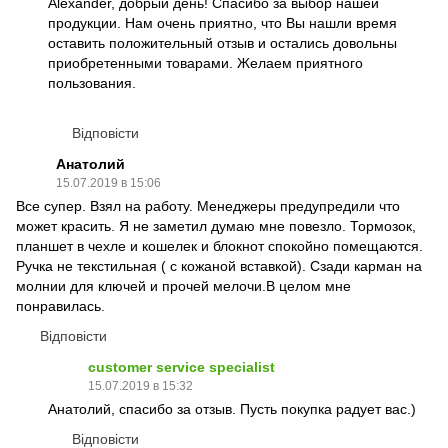
Alexander, добрый день! Спасибо за выбор нашей
продукции. Нам очень приятно, что Вы нашли время
оставить положительный отзыв и остались довольны
приобретенными товарами. Желаем приятного
пользования.
Відповісти
Анатолий
15.07.2019 в 15:06
Все супер. Взял на работу. Менеджеры предупредили что
может красить. Я не заметил думаю мне повезло. Тормозок,
планшет в чехле и кошелек и блокнот спокойно помещаются.
Ручка не текстильная ( с кожаной встaвкой). Сзади карман на
молнии для ключей и прочей мелочи.В целом мне
понравилась.
Відповісти
customer service specialist
15.07.2019 в 15:32
Анатолий, спасибо за отзыв. Пусть покупка радует вас.)
Відповісти