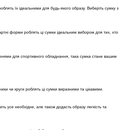
 роблять їх ідеальними для будь-якого образу. Виберіть сумку з
ртні форми роблять ці сумки ідеальним вибором для тих, хто
ишенями для спортивного обладнання, така сумка стане вашим
ики чи круги роблять ці сумки виразними та цікавими.
ть усе необхідне, але також додасть образу легкість та