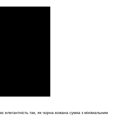
є елегантність так, як чорна кожана сумка з мінімальним