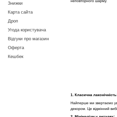
неповторного шарму.
Знижки
Карта сайта
Дроп
Угода користувача
Відгуки про магазин
Оферта
Кешбек
1. Класична лаконічність
Найперше ми звертаємо ува
декором. Це відмінний вибі
2. Мінімалізм у деталях: