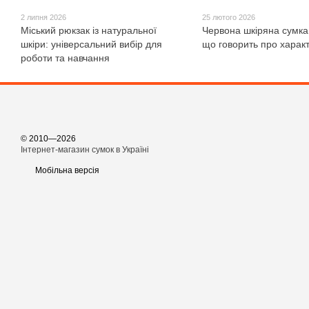
2 липня 2026
25 лютого 2026
Міський рюкзак із натуральної
Червона шкіряна сумка
шкіри: універсальний вибір для
що говорить про харак
роботи та навчання
© 2010—2026
Інтернет-магазин сумок в Україні
Мобільна версія