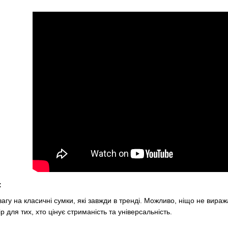
:
гу на класичні сумки, які завжди в тренді. Можливо, ніщо не виража
р для тих, хто цінує стриманість та універсальність.