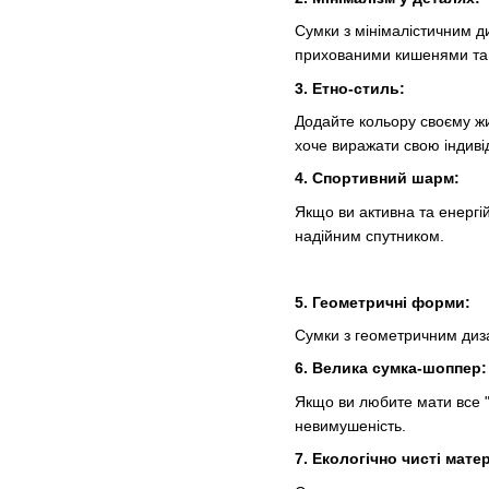
Сумки з мінімалістичним ди
прихованими кишенями та
3. Етно-стиль:
Додайте кольору своєму жи
хоче виражати свою індиві
4. Спортивний шарм:
Якщо ви активна та енергі
надійним спутником.
5. Геометричні форми:
Сумки з геометричним диза
6. Велика сумка-шоппер:
Якщо ви любите мати все "
невимушеність.
7. Екологічно чисті мате