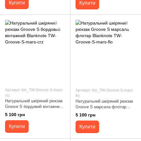
Купити
Купити
Артикул: bln_TW-Groove-S-mars-
Артикул: bln_TW-Groove-S-mars-
crz
flo
Натуральний шкіряний рюкзак
Натуральний шкіряний рюкзак
Groove S бордовий вінтажний
Groove S марсала флотар
Blanknote TW-Groove-S-mars-
Blanknote TW-Groove-S-mars-flo
5 100 грн
5 100 грн
crz
Купити
Купити