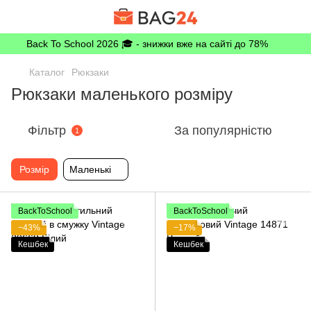
Back To School 2026 🎓 - знижки вже на сайті до 78%
Каталог
Рюкзаки
Рюкзаки маленького розміру
Фільтр
За популярністю
1
Розмір
Маленькі
BackToSchool
BackToSchool
−43%
−17%
Кешбек
Кешбек