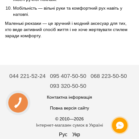
Мобільність — вільні руки та комфортний рух навіть у
натовпі.
Маленькі рюкзаки — це зручний і модний аксесуар для тих,
хто веде активний спосіб життя і не хоче жертвувати стилем
заради комфорту.
044 221-52-24
095 407-50-50
068 223-50-50
093 320-50-50
Контактна інформація
Повна версія сайту
© 2010—2026
Інтернет-магазин сумок в Україні
Рус
Укр