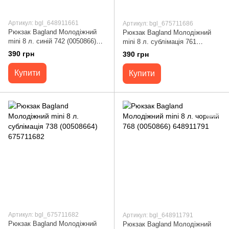
Артикул: bgl_648911661
Артикул: bgl_675711686
Рюкзак Bagland Молодіжний
Рюкзак Bagland Молодіжний
mini 8 л. синій 742 (0050866)
mini 8 л. сублімація 761
648911661
(00508664) 675711686
390 грн
390 грн
Купити
Купити
Артикул: bgl_675711682
Артикул: bgl_648911791
Рюкзак Bagland Молодіжний
Рюкзак Bagland Молодіжний