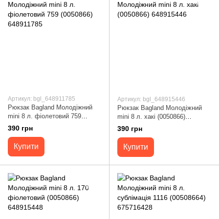
Артикул: bgl_648911785
Артикул: bgl_648915446
Рюкзак Bagland Молодіжний
Рюкзак Bagland Молодіжний
mini 8 л. фіолетовий 759
mini 8 л. хакі (0050866)
(0050866) 648911785
648915446
390 грн
390 грн
Купити
Купити