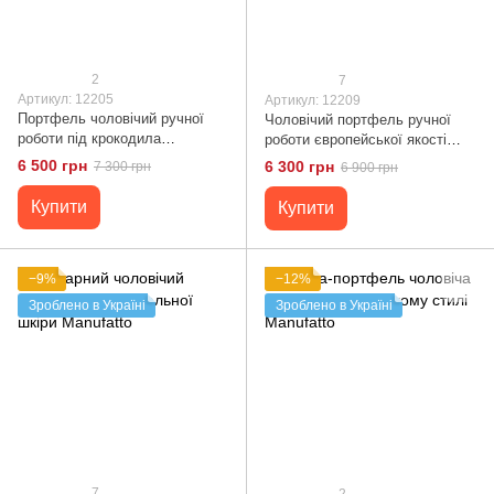
2
7
Артикул: 12205
Артикул: 12209
Портфель чоловічий ручної
Чоловічий портфель ручної
роботи під крокодила
роботи європейської якості
Manufatto
12209 Manufatto
6 500 грн
6 300 грн
7 300 грн
6 900 грн
Купити
Купити
−9%
−12%
Зроблено в Україні
Зроблено в Україні
7
2