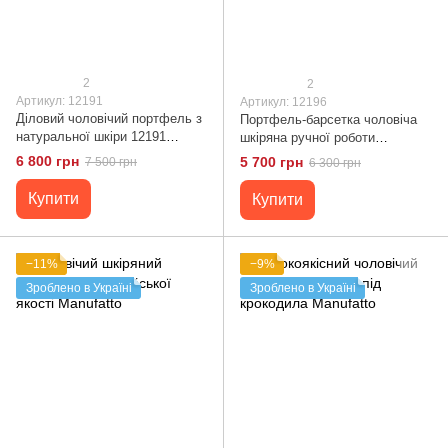
2
2
Артикул: 12191
Артикул: 12196
Діловий чоловічий портфель з
Портфель-барсетка чоловіча
натуральної шкіри 12191
шкіряна ручної роботи
Manufatto
Manufatto
6 800 грн
5 700 грн
7 500 грн
6 300 грн
Купити
Купити
−11%
−9%
Зроблено в Україні
Зроблено в Україні