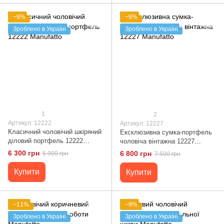
−9%
−9%
Зроблено в Україні
Зроблено в Україні
1
2
Артикул: 12222
Артикул: 12227
Класичний чоловічий шкіряний
Ексклюзивна сумка-портфель
діловий портфель 12222
чоловіча вінтажна 12227
Manufatto
Manufatto
6 300 грн
6 800 грн
6 900 грн
7 500 грн
Купити
Купити
−11%
−9%
Зроблено в Україні
Зроблено в Україні