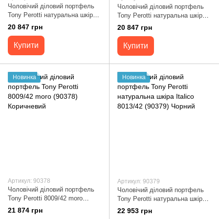
Чоловічий діловий портфель
Чоловічий діловий портфель
Tony Perotti натуральна шкіра
Tony Perotti натуральна шкіра
Italico 8008/40 (90375) Чорний
Italico 8008/40 (90376)
20 847 грн
20 847 грн
Коричневий
Купити
Купити
Новинка
Новинка
Артикул: 90378
Артикул: 90379
Чоловічий діловий портфель
Чоловічий діловий портфель
Tony Perotti 8009/42 moro
Tony Perotti натуральна шкіра
(90378) Коричневий
Italico 8013/42 (90379) Чорний
21 874 грн
22 953 грн