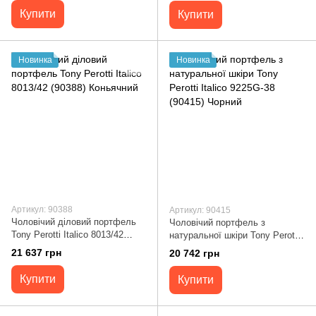
Купити
Купити
Новинка
Новинка
Артикул: 90388
Артикул: 90415
Чоловічий діловий портфель
Чоловічий портфель з
Tony Perotti Italico 8013/42
натуральної шкіри Tony Perotti
(90388) Коньячний
Italico 9225G-38 (90415) Чорний
21 637 грн
20 742 грн
Купити
Купити