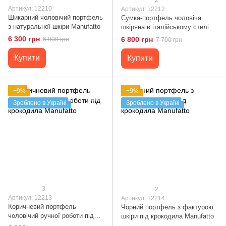
Артикул: 12210
Артикул: 12212
Шикарний чоловічий портфель
Сумка-портфель чоловіча
з натуральної шкіри Manufatto
шкіряна в італійському стилі
Manufatto
6 300 грн
6 800 грн
6 900 грн
7 700 грн
Купити
Купити
−9%
−9%
Зроблено в Україні
Зроблено в Україні
3
2
Артикул: 12213
Артикул: 12214
Коричневий портфель
Чорний портфель з фактурою
чоловічий ручної роботи під
шкіри під крокодила Manufatto
крокодила Manufatto