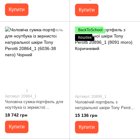
Купити
Купити
BackToSchool
Кешбек
1
Артикул: 20864_1
Артикул: 20896_1
Чоловіча сумка-портфель для
Чоловічий портфель з
ноутбука із зернистої
натуральної шкіри Tony Perotti
натуральної шкіри Tony Perotti
20896_1 (8091 moro)
18 742 грн
15 136 грн
20864_1 (6036-38 nero) Чорний
Коричневий
Купити
Купити