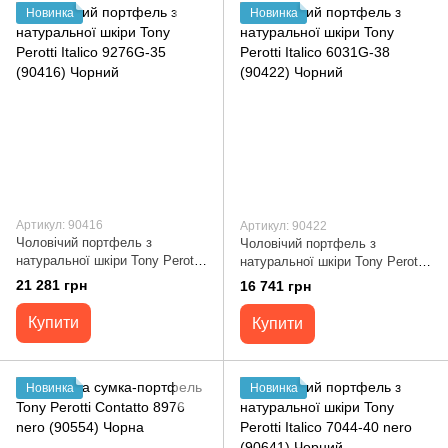
Новинка
Новинка
Артикул: 90416
Артикул: 90422
Чоловічий портфель з
Чоловічий портфель з
натуральної шкіри Tony Perotti
натуральної шкіри Tony Perotti
Italico 9276G-35 (90416) Чорний
Italico 6031G-38 (90422) Чорний
21 281 грн
16 741 грн
Купити
Купити
Новинка
Новинка