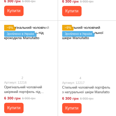
6 300 грн
6 300 грн
6 900 грн
6 900 грн
Купити
Купити
−9%
−9%
Зроблено в Україні
Зроблено в Україні
2
4
Артикул: 12216
Артикул: 12217
Оригінальний чоловічий
Стильний чоловічий портфель
шкіряний портфель під
з натуральної шкіри Manufatto
крокодила Manufatto
6 300 грн
6 300 грн
6 900 грн
6 900 грн
Купити
Купити