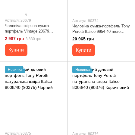
9
Артикул: 20679
Артикул: 90374
Чоловіча шкіряна сумка-
Чоловіча сумка-портфель Tony
портфель Vintage 20679
Perotti Italico 9954-40 moro
Коричневий
(90374) Коричнева
2 987 грн
20 965 грн
3 830 грн
Купити
Купити
Новинка
Новинка
Артикул: 90375
Артикул: 90376