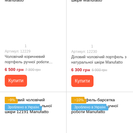
1
1
Артикул: 12229
Артикул: 12230
Чоловічий коричневий
Діловий чоловічий портфель з
портфель ручної роботи
натуральної шкіри Manufatto
Manufatto
6 500 грн
6 300 грн
7 300 грн
6 900 грн
Купити
Купити
−9%
−10%
Зроблено в Україні
Зроблено в Україні