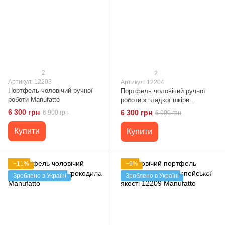
2
2
Артикул: 12203
Артикул: 12204
Портфель чоловічий ручної
Портфель чоловічий ручної
роботи Manufatto
роботи з гладкої шкіри
Manufatto
6 300 грн
6 300 грн
6 900 грн
6 900 грн
Купити
Купити
−11%
−9%
Зроблено в Україні
Зроблено в Україні