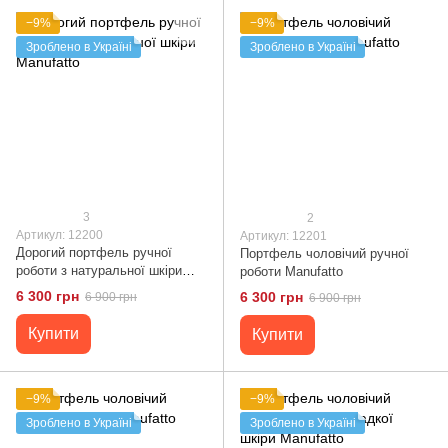
−9%
−9%
Зроблено в Україні
Зроблено в Україні
3
2
Артикул: 12200
Артикул: 12201
Дорогий портфель ручної
Портфель чоловічий ручної
роботи з натуральної шкіри
роботи Manufatto
Manufatto
6 300 грн
6 300 грн
6 900 грн
6 900 грн
Купити
Купити
−9%
−9%
Зроблено в Україні
Зроблено в Україні