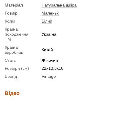
Матеріал
Натуральна шкіра
Розмір
Маленькі
Колір
Білий
Країна
походження
Україна
ТМ
Країна
Китай
виробник
Стать
Жіночий
Розміри (см)
22х10,5х10
Бренд
Vintage
Відео