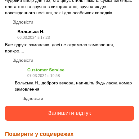
Чудовий вибір для тих, хто цінує стиль і якість: сумка виглядає
елегантно та зручно в використанні, зручна як для
повсякденного носіння, так і для особливих випадків.
Відповісти
Вольська Н.
06.03.2024 в 17:23
Вже вдруге замовляю, досі не отримала замовлення,
прикро....
Відповісти
Customer Service
07.03.2024 в 19:58
Вольська Н., доброго вечора, напишіть будь ласка номер
замовлення
Відповісти
Залишити відгук
Поширити у соцмережах