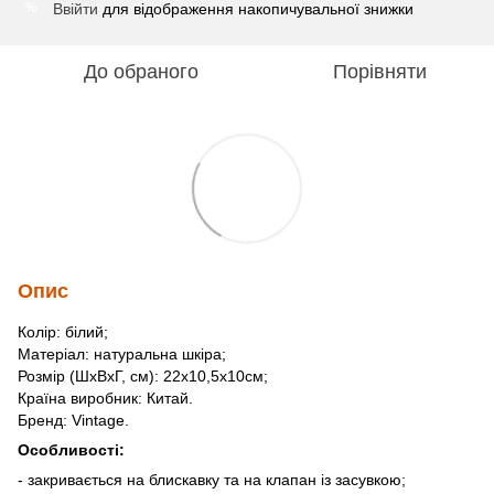
Ввійти
для відображення накопичувальної знижки
%
До обраного
Порівняти
Опис
Колір: білий;
Матеріал: натуральна шкіра;
Розмір (ШхВхГ, см): 22х10,5х10см;
Країна виробник: Китай.
Бренд: Vintage.
Особливості:
- закривається на блискавку та на клапан із засувкою;