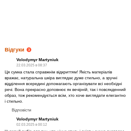
Відгуки
3
Volodymyr Martyniuk
22.03.2025 в 08:37
Ця сумка стала справжнім відкриттям! Якість матеріалів
вражає, натуральна шкіра виглядає дуже стильно, а зручні
відділення всередині допомагають організувати всі необхідні
речі. Вона прекрасно доповнює як вечірній, так і повсякденний
образ, тож рекомендується всім, хто хоче виглядати елегантно
і стильно.
Відповісти
Volodymyr Martyniuk
02.03.2025 в 00:12