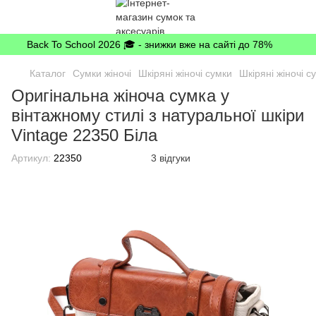
Back To School 2026 🎓 - знижки вже на сайті до 78%
Каталог
Сумки жіночі
Шкіряні жіночі сумки
Шкіряні жіночі с
Оригінальна жіноча сумка у
вінтажному стилі з натуральної шкіри
Vintage 22350 Біла
Артикул:
22350
3 відгуки