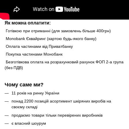
Як можна оплатити:
Готівкою при отриманні (для замовлень більше 400грн)
Monobank Єквайринг (картою будь-якого банку)
Оплата частинами від Приватбанку
Покупка частинами Монобанк
Безготівкова оплата на розрахунковий рахунок ФОП 2-а група
(без ПДВ)
Чому саме ми?
11 років на ринку України
понад 2200 позицій асортимент шкіряних виробів на
своєму складі
продаємо товари тільки перевірених виробників
є власний шоурум