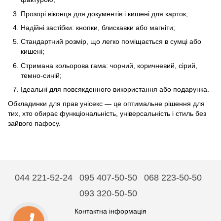
Прозорі віконця для документів і кишені для карток;
Надійні застібки: кнопки, блискавки або магніти;
Стандартний розмір, що легко поміщається в сумці або
кишені;
Стримана кольорова гама: чорний, коричневий, сірий,
темно-синій;
Ідеальні для повсякденного використання або подарунка.
Обкладинки для прав унісекс — це оптимальне рішення для
тих, хто обирає функціональність, універсальність і стиль без
зайвого пафосу.
044 221-52-24
095 407-50-50
068 223-50-50
093 320-50-50
Контактна інформація