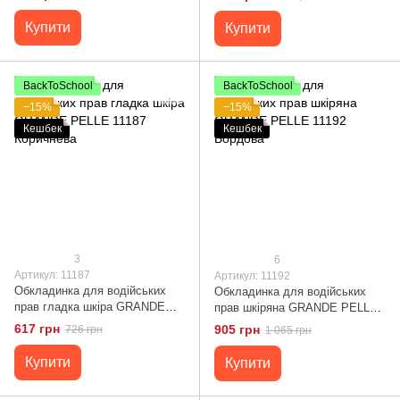
Бордова
Купити
Купити
BackToSchool
BackToSchool
−15%
−15%
Кешбек
Кешбек
3
6
Артикул: 11187
Артикул: 11192
Обкладинка для водійських
Обкладинка для водійських
прав гладка шкіра GRANDE
прав шкіряна GRANDE PELLE
PELLE 11187 Коричнева
11192 Бордова
617 грн
905 грн
726 грн
1 065 грн
Купити
Купити