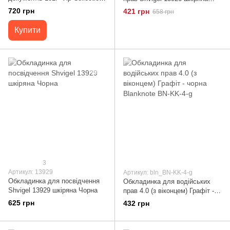
чорна 101.A.FLAT
Чорна
720 грн
421 грн
658 грн
Купити
3
Артикул: 13929
Артикул: bln_BN-KK-4-g
Обкладинка для посвідчення
Обкладинка для водійських
Shvigel 13929 шкіряна Чорна
прав 4.0 (з віконцем) Графіт -
чорна Blanknote BN-KK-4-g
625 грн
432 грн