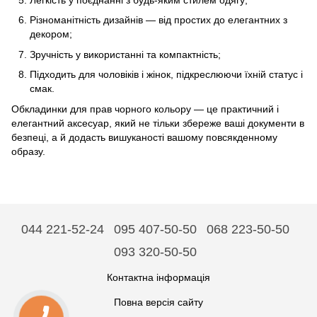
Легкість у поєднанні з будь-яким стилем одягу;
Різноманітність дизайнів — від простих до елегантних з
декором;
Зручність у використанні та компактність;
Підходить для чоловіків і жінок, підкреслюючи їхній статус і
смак.
Обкладинки для прав чорного кольору — це практичний і
елегантний аксесуар, який не тільки збереже ваші документи в
безпеці, а й додасть вишуканості вашому повсякденному
образу.
044 221-52-24
095 407-50-50
068 223-50-50
093 320-50-50
Контактна інформація
Повна версія сайту