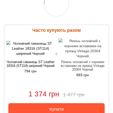
Часто купують разом
Чоловічий гаманець ST Leather
Ремінь чоловічий з чорними
18316 (ST114) шкіряний Чорний
вставками на пряжці Vintage
20304 Чорний
794 грн
683 грн
1 374 грн
1 477 грн
Купити