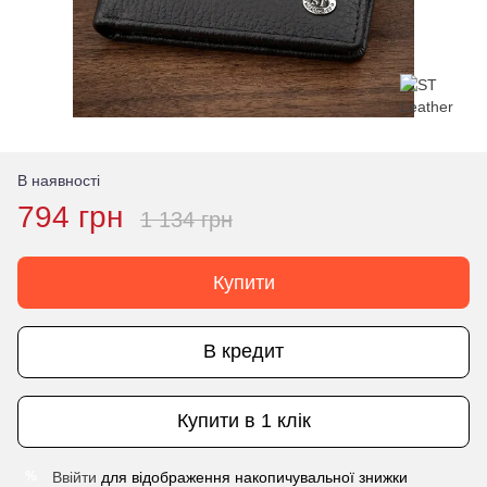
В наявності
794 грн
1 134 грн
Купити
В кредит
Купити в 1 клік
Ввійти
для відображення накопичувальної знижки
%