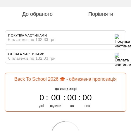
До обраного
Порівняти
ПОКУПКА ЧАСТИНАМИ
6 платежів по 132.33 грн
ОПЛАТА ЧАСТИНАМИ
6 платежів по 132.33 грн
Back To School 2026 🎓 - обмежена пропозиція
До кінця акції
0
00
00
00
дні
години
хв
сек