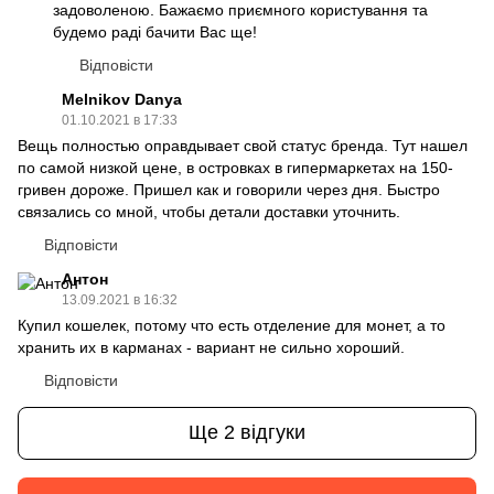
задоволеною. Бажаємо приємного користування та
будемо раді бачити Вас ще!
Відповісти
Melnikov Danya
01.10.2021 в 17:33
Вещь полностью оправдывает свой статус бренда. Тут нашел
по самой низкой цене, в островках в гипермаркетах на 150-
гривен дороже. Пришел как и говорили через дня. Быстро
связались со мной, чтобы детали доставки уточнить.
Відповісти
Антон
13.09.2021 в 16:32
Купил кошелек, потому что есть отделение для монет, а то
хранить их в карманах - вариант не сильно хороший.
Відповісти
Ще 2 відгуки