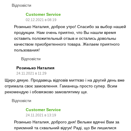
Відповісти
Customer Service
02.12.2021 в 08:19
Розинько Наталия, доброе утро! Спасибо за выбор нашей
продукции. Нам очень приятно, что Вы нашли время
оставить положительный отзыв и остались довольны
качеством приобретенного товара. Желаем приятного
пользования!
Відповісти
Розинько Наталия
24.11.2021 в 11:29
Щиро дякую. Продавець відповів миттєво і на другий день вже
отримала своє замовлення. Гаманець просто супер. Всим
рекомендую і обовязково замовлятиму ще.
Відповісти
Customer Service
24.11.2021 в 13:19
Розинько Наталия, доброго дня! Вельми вдячні Вам за
приємний та схвальний відгук! Раді, що Ви лишилися