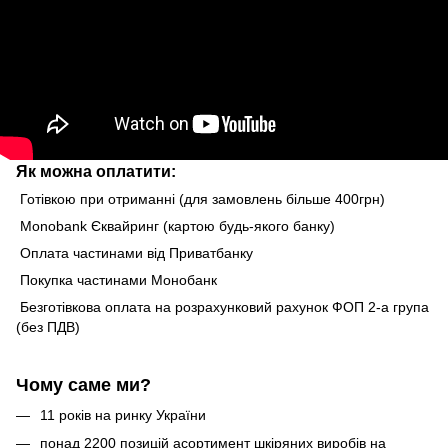
Як можна оплатити:
Готівкою при отриманні (для замовлень більше 400грн)
Monobank Єквайринг (картою будь-якого банку)
Оплата частинами від Приватбанку
Покупка частинами Монобанк
Безготівкова оплата на розрахунковий рахунок ФОП 2-а група
(без ПДВ)
Чому саме ми?
11 років на ринку України
понад 2200 позицій асортимент шкіряних виробів на