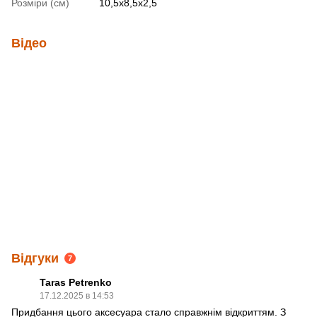
Розміри (см)
10,5х8,5х2,5
Відео
Відгуки
7
Taras Petrenko
17.12.2025 в 14:53
Придбання цього аксесуара стало справжнім відкриттям. З