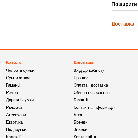
Поширити 
Доставка
Каталог
Клієнтам
Чоловічі сумки
Вхід до кабінету
Сумки жіночі
Про нас
Гаманці
Оплата і доставка
Ремені
Обмін і повернення
Дорожні сумки
Гарантії
Рюкзаки
Контактна інформація
Аксесуари
Блог
Екзотика
Бренди
Подарунки
Знижки
Колекції
Карта сайта