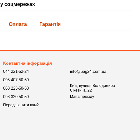
у соцмережах
Оплата
Гарантія
Контактна інформація
044 221-52-24
info@bag24.com.ua
095 407-50-50
Київ, вулиця Володимира
068 223-50-50
Сікевича, 22
093 320-50-50
Мапа проїзду
Передзвонити вам?