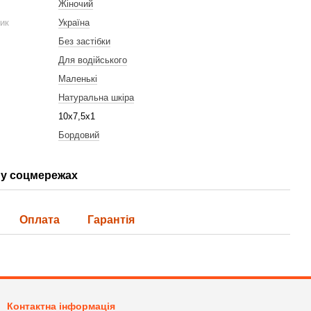
Жіночий
ник
Україна
Без застібки
Для водійського
Маленькі
Натуральна шкіра
10х7,5х1
Бордовий
у соцмережах
Оплата
Гарантія
Контактна інформація