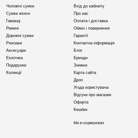
Чоловічі сумки
Вхід до кабінету
Сумки жіночі
Про нас
Гаманці
Оплата і доставка
Ремені
Обмін і повернення
Дорожні сумки
Гарантії
Рюкзаки
Контактна інформація
Аксесуари
Блог
Екзотика
Бренди
Подарунки
Знижки
Колекції
Карта сайта
Дроп
Угода користувача
Відгуки про магазин
Оферта
Кешбек
Ми в соцмережах