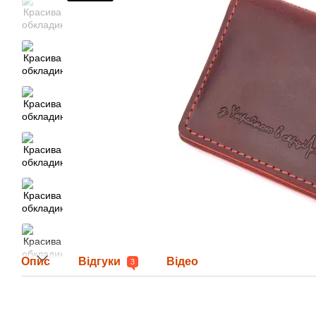
Опис
Відгуки
Відео
3