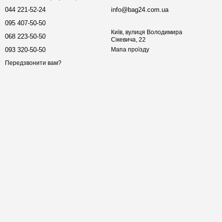
044 221-52-24
info@bag24.com.ua
095 407-50-50
Київ, вулиця Володимира
068 223-50-50
Сікевича, 22
093 320-50-50
Мапа проїзду
Передзвонити вам?