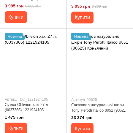
3 995 грн
3 995 грн
6 899 грн
6 899 грн
Купити
Купити
Новинка
Новинка
Артикул: bgl_1221924105
Артикул: 90625
Сумка Oblivion хакі 27 л.
Саквояж з натуральної шкіри
(0037366) 1221924105
Tony Perotti Italico 8051 (90625)
Коньячний
1 475 грн
23 374 грн
Купити
Купити