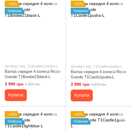
−42%
−42%
Новинка
Новинка
Артикул: brp_T1Bowtie21black-L
Артикул: brp_T1Castle1pudra-L
Валіза середня 4 колеса Ricco
Валіза середня 4 колеса Ricco
Grande T1Bowtie21black-L
Grande T1Castle1pudra-L
3 990 грн
3 990 грн
6 899 грн
6 899 грн
Купити
Купити
−42%
−42%
Новинка
Новинка