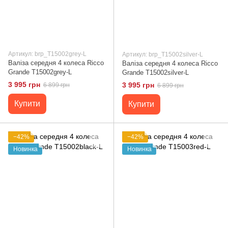
Артикул: brp_T15002grey-L
Артикул: brp_T15002silver-L
Валіза середня 4 колеса Ricco
Валіза середня 4 колеса Ricco
Grande T15002grey-L
Grande T15002silver-L
3 995 грн
3 995 грн
6 899 грн
6 899 грн
Купити
Купити
−42%
−42%
Новинка
Новинка