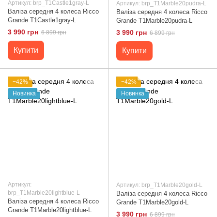
Артикул: brp_T1Castle1gray-L
Артикул: brp_T1Marble20pudra-L
Валіза середня 4 колеса Ricco
Валіза середня 4 колеса Ricco
Grande T1Castle1gray-L
Grande T1Marble20pudra-L
3 990 грн
3 990 грн
6 899 грн
6 899 грн
Купити
Купити
−42%
−42%
Новинка
Новинка
Артикул:
Артикул: brp_T1Marble20gold-L
brp_T1Marble20lightblue-L
Валіза середня 4 колеса Ricco
Валіза середня 4 колеса Ricco
Grande T1Marble20gold-L
Grande T1Marble20lightblue-L
3 990 грн
6 899 грн