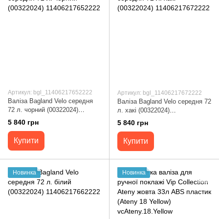
Артикул: bgl_11406217652222
Артикул: bgl_11406217672222
Валіза Bagland Velo середня
Валіза Bagland Velo середня 72
72 л. чорний (00322024)
л. хакі (00322024)
11406217652222
11406217672222
5 840 грн
5 840 грн
Купити
Купити
Новинка
Новинка