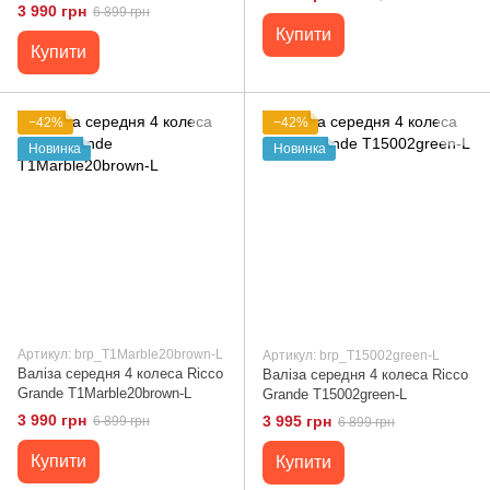
3 990 грн
6 899 грн
Купити
Купити
−42%
−42%
Новинка
Новинка
Артикул: brp_T1Marble20brown-L
Артикул: brp_T15002green-L
Валіза середня 4 колеса Ricco
Валіза середня 4 колеса Ricco
Grande T1Marble20brown-L
Grande T15002green-L
3 990 грн
3 995 грн
6 899 грн
6 899 грн
Купити
Купити