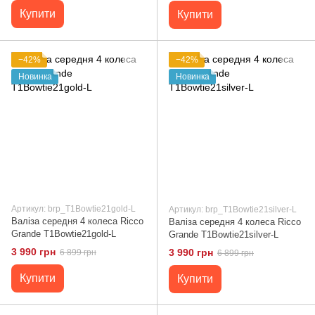
Купити
Купити
−42%
−42%
Новинка
Новинка
Артикул: brp_T1Bowtie21gold-L
Артикул: brp_T1Bowtie21silver-L
Валіза середня 4 колеса Ricco
Валіза середня 4 колеса Ricco
Grande T1Bowtie21gold-L
Grande T1Bowtie21silver-L
3 990 грн
3 990 грн
6 899 грн
6 899 грн
Купити
Купити