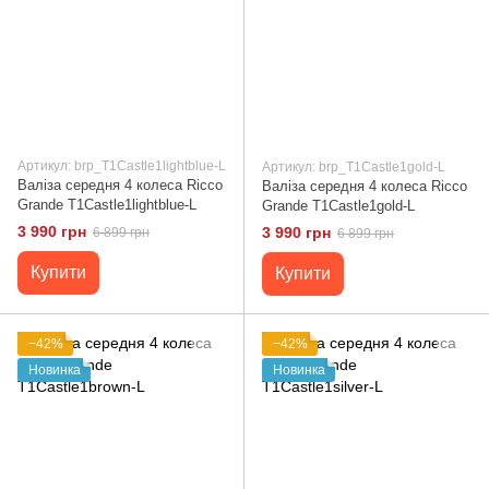
Артикул: brp_T1Castle1lightblue-L
Артикул: brp_T1Castle1gold-L
Валіза середня 4 колеса Ricco
Валіза середня 4 колеса Ricco
Grande T1Castle1lightblue-L
Grande T1Castle1gold-L
3 990 грн
3 990 грн
6 899 грн
6 899 грн
Купити
Купити
−42%
−42%
Новинка
Новинка