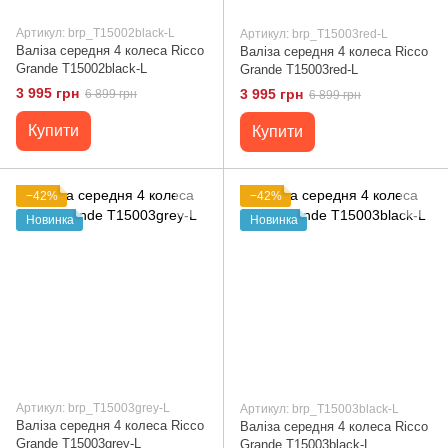
Артикул: brp_T15002black-L
Артикул: brp_T15003red-L
Валіза середня 4 колеса Ricco
Валіза середня 4 колеса Ricco
Grande T15002black-L
Grande T15003red-L
3 995 грн
3 995 грн
6 899 грн
6 899 грн
Купити
Купити
−42%
−42%
Новинка
Новинка
Артикул: brp_T15003grey-L
Артикул: brp_T15003black-L
Валіза середня 4 колеса Ricco
Валіза середня 4 колеса Ricco
Grande T15003grey-L
Grande T15003black-L