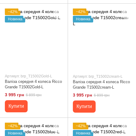
−42%
−42%
Новинка
Новинка
Артикул: brp_T15002Gold-L
Артикул: brp_T15002cream-L
Валіза середня 4 колеса Ricco
Валіза середня 4 колеса Ricco
Grande T15002Gold-L
Grande T15002cream-L
3 995 грн
3 995 грн
6 899 грн
6 899 грн
Купити
Купити
−42%
−42%
Новинка
Новинка