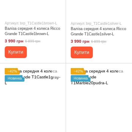
Артикул: brp_T1Castle1brown-L
Артикул: brp_T1Castle1silver-L
Валіза середня 4 колеса Ricco
Валіза середня 4 колеса Ricco
Grande T1Castle1brown-L
Grande T1Castle1silver-L
3 990 грн
3 990 грн
6 899 грн
6 899 грн
Купити
Купити
−42%
−42%
Новинка
Новинка