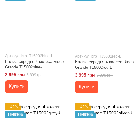
Артикул: brp_T15002blue-L
Артикул: brp_T15002red-L
Валіза середня 4 колеса Ricco
Валіза середня 4 колеса Ricco
Grande T15002blue-L
Grande T15002red-L
3 995 грн
3 995 грн
6 899 грн
6 899 грн
Купити
Купити
−42%
−42%
Новинка
Новинка