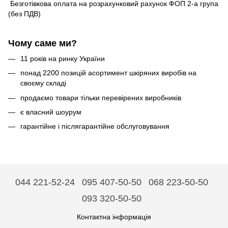
Безготівкова оплата на розрахунковий рахунок ФОП 2-а група
(без ПДВ)
Чому саме ми?
11 років на ринку України
понад 2200 позицій асортимент шкіряних виробів на
своєму складі
продаємо товари тільки перевірених виробників
є власний шоурум
гарантійне і післягарантійне обслуговування
044 221-52-24
095 407-50-50
068 223-50-50
093 320-50-50
Контактна інформація