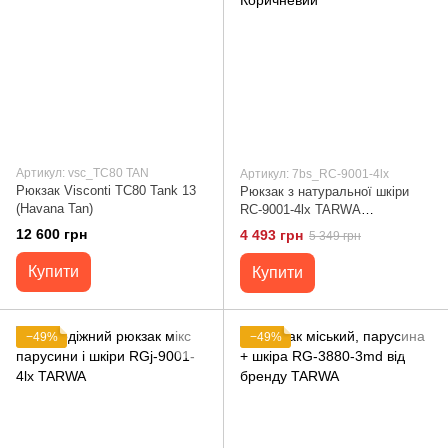
Артикул: vsc_TC80 TAN
Артикул: 7bs_RC-9001-4lx
Рюкзак Visconti TC80 Tank 13
Рюкзак з натуральної шкіри
(Havana Tan)
RC-9001-4lx TARWA
Коричневий
12 600 грн
4 493 грн
5 349 грн
Купити
Купити
−49%
−49%