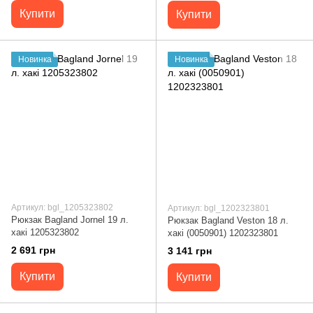
Купити
Купити
Новинка
Новинка
Артикул: bgl_1205323802
Артикул: bgl_1202323801
Рюкзак Bagland Jornel 19 л.
Рюкзак Bagland Veston 18 л.
хакі 1205323802
хакі (0050901) 1202323801
2 691 грн
3 141 грн
Купити
Купити