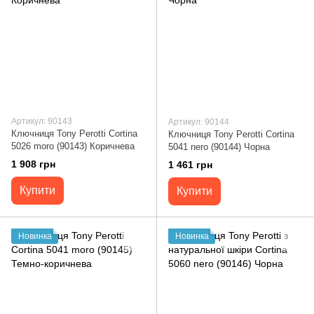
Артикул: 90143
Артикул: 90144
Ключниця Tony Perotti Cortina
Ключниця Tony Perotti Cortina
5026 moro (90143) Коричнева
5041 nero (90144) Чорна
1 908 грн
1 461 грн
Купити
Купити
Новинка
Новинка