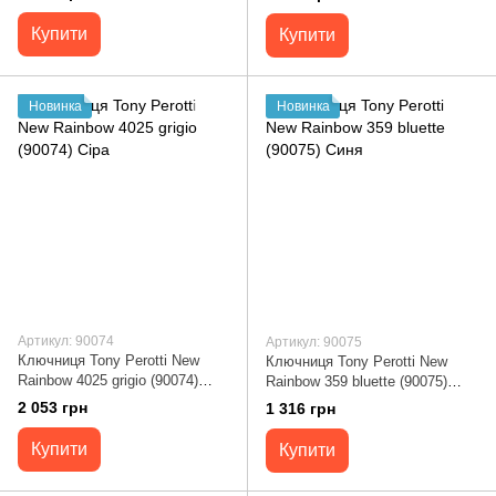
Купити
Купити
Новинка
Новинка
Артикул: 90074
Артикул: 90075
Ключниця Tony Perotti New
Ключниця Tony Perotti New
Rainbow 4025 grigio (90074)
Rainbow 359 bluette (90075)
Сіра
Синя
2 053 грн
1 316 грн
Купити
Купити