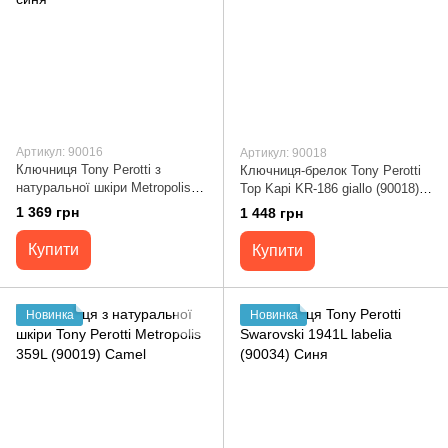
Артикул: 90016
Артикул: 90018
Ключниця Tony Perotti з
Ключниця-брелок Tony Perotti
натуральної шкіри Metropolis
Top Kapi KR-186 giallo (90018)
359L navy (90016) Темно-синя
Жовта
1 369 грн
1 448 грн
Купити
Купити
Новинка
Новинка