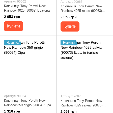
Артикул: 90062
Артикул: 90063
Ключниця Tony Perotti New
Ключниця Tony Perotti New
Rainbow 4025 (90062) Бузкова
Rainbow 4025 rosso (90063)
Червона
2 053 грн
2 053 грн
Купити
Купити
Новинка
Новинка
Артикул: 90064
Артикул: 90073
Ключниця Tony Perotti New
Ключниця Tony Perotti New
Rainbow 359 grigio (90064) Сіра
Rainbow 4025 salvia (90073)
Шавлія (світло-зелена)
1 316 грн
2 053 грн