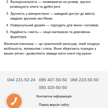
Функціональність — незважаючи на розмір, зручно
розміщують ключі та дрібні речі.
Зручність у використанні — швидкий доступ до вмісту
завдяки зручним застібкам.
Універсальний дизайн — підходить для жінок і чоловіків.
Надійність і якість — міцні матеріали та довговічна
фурнітура.
Маленькі ключниці — це практичний аксесуар, який поєднує
мобільність, мінімалізм і стиль. Вони зберігають порядок у
ваших речах і дозволяють завжди мати ключі під рукою.
044 221-52-24
095 407-50-50
068 223-50-50
093 320-50-50
Контактна інформація
Повна версія сайту