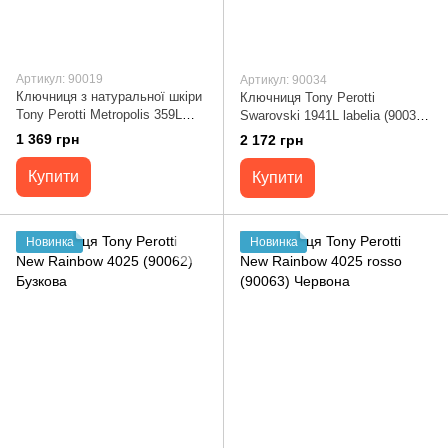
Артикул: 90019
Артикул: 90034
Ключниця з натуральної шкіри
Ключниця Tony Perotti
Tony Perotti Metropolis 359L
Swarovski 1941L labelia (90034)
(90019) Camel
Синя
1 369 грн
2 172 грн
Купити
Купити
Новинка
Новинка