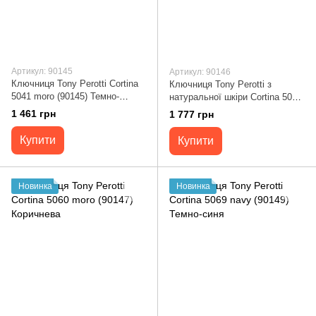
Артикул: 90145
Артикул: 90146
Ключниця Tony Perotti Cortina
Ключниця Tony Perotti з
5041 moro (90145) Темно-
натуральної шкіри Cortina 5060
коричнева
nero (90146) Чорна
1 461 грн
1 777 грн
Купити
Купити
Новинка
Новинка