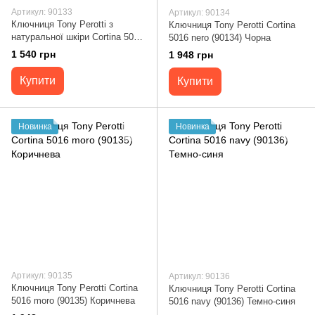
Артикул: 90133
Артикул: 90134
Ключниця Tony Perotti з
Ключниця Tony Perotti Cortina
натуральної шкіри Cortina 5005
5016 nero (90134) Чорна
navy (90133) Темно-синя
1 540 грн
1 948 грн
Купити
Купити
Новинка
Новинка
Артикул: 90135
Артикул: 90136
Ключниця Tony Perotti Cortina
Ключниця Tony Perotti Cortina
5016 moro (90135) Коричнева
5016 navy (90136) Темно-синя