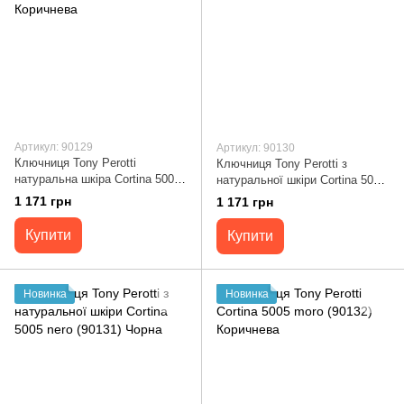
Артикул: 90129
Артикул: 90130
Ключниця Tony Perotti
Ключниця Tony Perotti з
натуральна шкіра Cortina 5002
натуральної шкіри Cortina 5002
moro (90129) Коричнева
(90130) Темно-синя
1 171 грн
1 171 грн
Купити
Купити
Новинка
Новинка