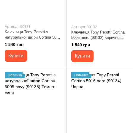
Артикул: 90131
Артикул: 90132
Ключниця Tony Perotti з
Ключниця Tony Perotti Cortina
натуральної шкіри Cortina 5005
5005 moro (90132) Коричнева
nero (90131) Чорна
1 540 грн
1 540 грн
Купити
Купити
Новинка
Новинка