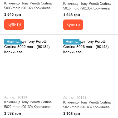
Ключниця Tony Perotti Cortina
Ключниця Tony Perotti Cortina
5005 moro (90132) Коричнева
5016 moro (90135) Коричнева
1 540 грн
1 948 грн
Купити
Купити
Новинка
Новинка
Артикул: 90139
Артикул: 90143
Ключниця Tony Perotti Cortina
Ключниця Tony Perotti Cortina
5022 moro (90139) Коричнева
5026 moro (90143) Коричнева
1 592 грн
1 908 грн