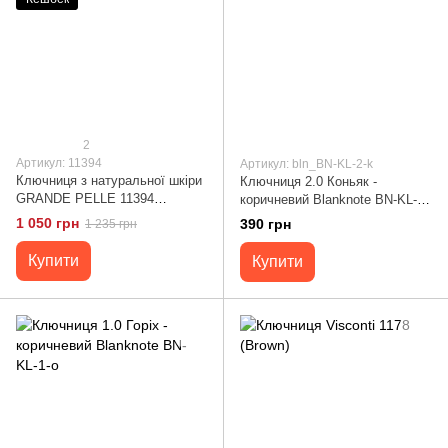
2
Артикул: 11394
Артикул: bln_BN-KL-2-k
Ключниця з натуральної шкіри
Ключниця 2.0 Коньяк -
GRANDE PELLE 11394
коричневий Blanknote BN-KL-2-
Коричневий
k
1 050 грн
390 грн
1 235 грн
Купити
Купити