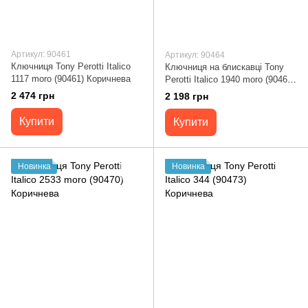
Артикул: 90461
Артикул: 90464
Ключниця Tony Perotti Italico
Ключниця на блискавці Tony
1117 moro (90461) Коричнева
Perotti Italico 1940 moro (90464)
Коричнева
2 474 грн
2 198 грн
Купити
Купити
Новинка
Новинка