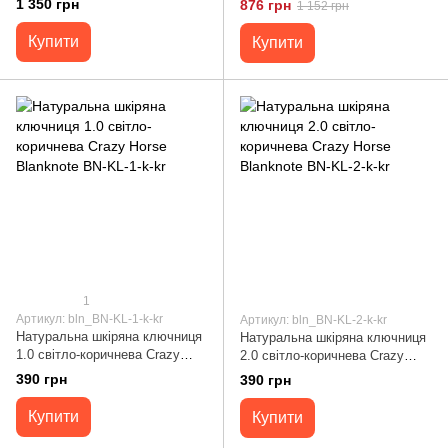
1 350 грн
876 грн
1 152 грн
Купити
Купити
1
Артикул: bln_BN-KL-1-k-kr
Артикул: bln_BN-KL-2-k-kr
Натуральна шкіряна ключниця
Натуральна шкіряна ключниця
1.0 світло-коричнева Crazy
2.0 світло-коричнева Crazy
Horse Blanknote BN-KL-1-k-kr
Horse Blanknote BN-KL-2-k-kr
390 грн
390 грн
Купити
Купити