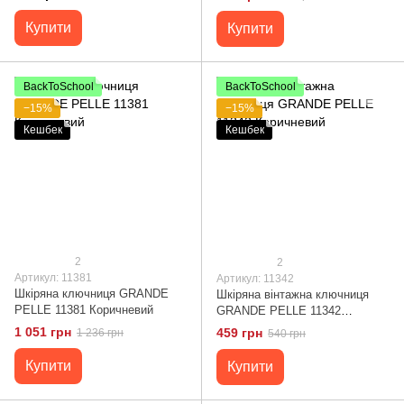
Купити
Купити
BackToSchool
BackToSchool
−15%
−15%
Кешбек
Кешбек
2
2
Артикул: 11381
Артикул: 11342
Шкіряна ключниця GRANDE
Шкіряна вінтажна ключниця
PELLE 11381 Коричневий
GRANDE PELLE 11342
Коричневий
1 051 грн
459 грн
1 236 грн
540 грн
Купити
Купити