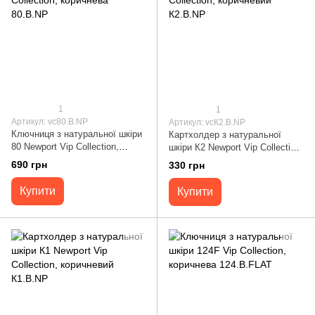
1
1
Артикул: vc80.B.NP
Артикул: vcК2.B.NP
Ключниця з натуральної шкіри
Картхолдер з натуральної
80 Newport Vip Collection,
шкіри К2 Newport Vip Collection,
коричнева 80.B.NP
коричневий К2.B.NP
690 грн
330 грн
Купити
Купити