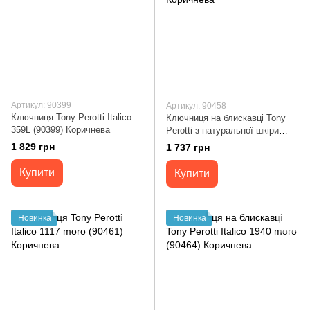
Артикул: 90399
Артикул: 90458
Ключниця Tony Perotti Italico
Ключниця на блискавці Tony
359L (90399) Коричнева
Perotti з натуральної шкіри
Italico 109 (90458) Коричнева
1 829 грн
1 737 грн
Купити
Купити
Новинка
Новинка