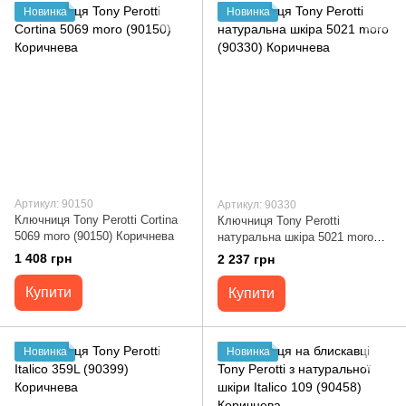
Новинка
Новинка
Артикул: 90150
Артикул: 90330
Ключниця Tony Perotti Cortina
Ключниця Tony Perotti
5069 moro (90150) Коричнева
натуральна шкіра 5021 moro
(90330) Коричнева
1 408 грн
2 237 грн
Купити
Купити
Новинка
Новинка