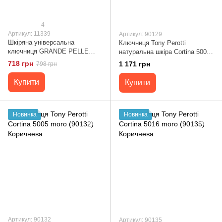
4
Артикул: 11339
Артикул: 90129
Шкіряна універсальна
Ключниця Tony Perotti
ключниця GRANDE PELLE
натуральна шкіра Cortina 5002
11339 Коричневий
moro (90129) Коричнева
718 грн
1 171 грн
798 грн
Купити
Купити
Новинка
Новинка
Артикул: 90132
Артикул: 90135