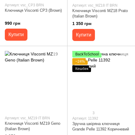
Артикул: vsc_CP3 BRN
Артикул: vsc_MZ18 IT BRN
Ключниця Visconti CP3 (Brown)
Ключниця Visconti MZ18 Prato
(Italian Brown)
990 грн
1 350 грн
Купити
Купити
BackToSchool
−24%
Кешбек
3
Артикул: vsc_MZ19 IT BRN
Артикул: 11392
Ключниця Visconti MZ19 Geno
Зручна шкіряна ключниця
(Italian Brown)
Grande Pelle 11392 Коричневий