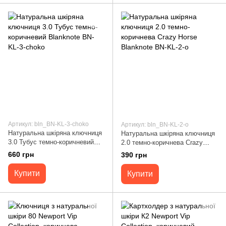
Артикул: bln_BN-KL-3-choko
Артикул: bln_BN-KL-2-o
Натуральна шкіряна ключниця
Натуральна шкіряна ключниця
3.0 Тубус темно-коричневий
2.0 темно-коричнева Crazy
Blanknote BN-KL-3-choko
Horse Blanknote BN-KL-2-o
660 грн
390 грн
Купити
Купити