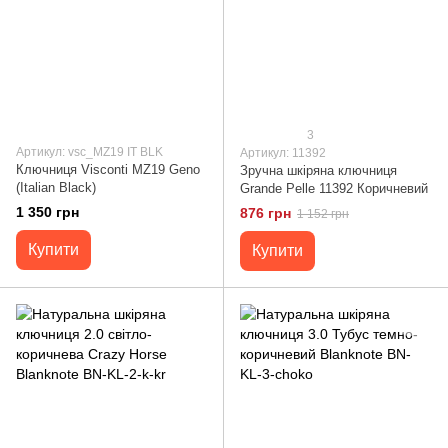
3
Артикул: vsc_MZ19 IT BLK
Артикул: 11392
Ключниця Visconti MZ19 Geno
Зручна шкіряна ключниця
(Italian Black)
Grande Pelle 11392 Коричневий
1 350 грн
876 грн
1 152 грн
Купити
Купити