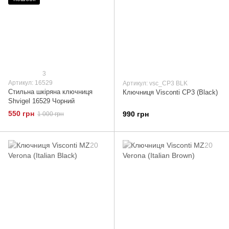
3
Артикул: 16529
Артикул: vsc_CP3 BLK
Стильна шкіряна ключниця
Ключниця Visconti CP3 (Black)
Shvigel 16529 Чорний
550 грн
990 грн
1 000 грн