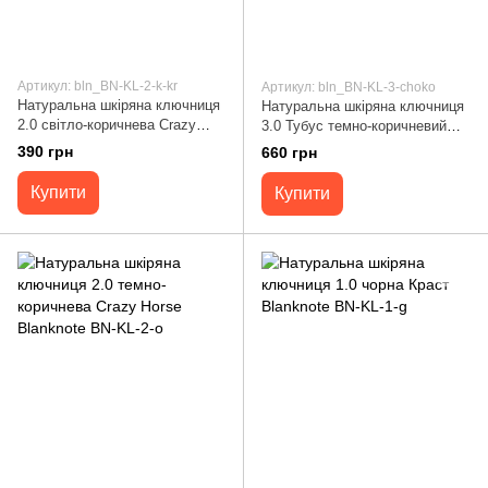
Артикул: bln_BN-KL-2-k-kr
Артикул: bln_BN-KL-3-choko
Натуральна шкіряна ключниця
Натуральна шкіряна ключниця
2.0 світло-коричнева Crazy
3.0 Тубус темно-коричневий
Horse Blanknote BN-KL-2-k-kr
Blanknote BN-KL-3-choko
390 грн
660 грн
Купити
Купити