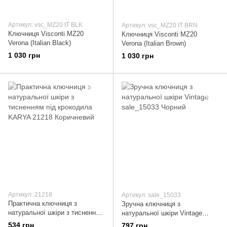
Артикул: vsc_MZ20 IT BLK
Артикул: vsc_MZ20 IT BRN
Ключниця Visconti MZ20
Ключниця Visconti MZ20
Verona (Italian Black)
Verona (Italian Brown)
1 030 грн
1 030 грн
Артикул: 21218
Артикул: sale_15033
Практична ключниця з
Зручна ключниця з
натуральної шкіри з тисненням
натуральної шкіри Vintage
під крокодила KARYA 21218
sale_15033 Чорний
534 грн
797 грн