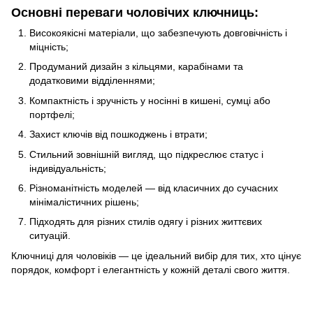
Основні переваги чоловічих ключниць:
Високоякісні матеріали, що забезпечують довговічність і
міцність;
Продуманий дизайн з кільцями, карабінами та
додатковими відділеннями;
Компактність і зручність у носінні в кишені, сумці або
портфелі;
Захист ключів від пошкоджень і втрати;
Стильний зовнішній вигляд, що підкреслює статус і
індивідуальність;
Різноманітність моделей — від класичних до сучасних
мінімалістичних рішень;
Підходять для різних стилів одягу і різних життєвих
ситуацій.
Ключниці для чоловіків — це ідеальний вибір для тих, хто цінує
порядок, комфорт і елегантність у кожній деталі свого життя.