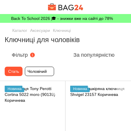
Back To School 2026 🎓 - знижки вже на сайті до 78%
Каталог
Аксесуари
Ключниці
Ключниці для чоловіків
Фільтр
За популярністю
1
Стать
Чоловічий
Новинка
Новинка