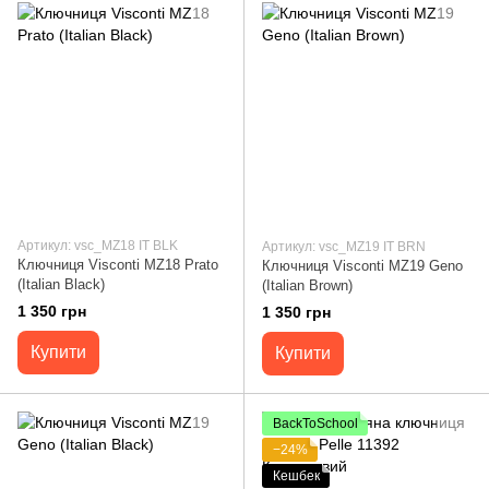
Артикул: vsc_MZ18 IT BLK
Артикул: vsc_MZ19 IT BRN
Ключниця Visconti MZ18 Prato
Ключниця Visconti MZ19 Geno
(Italian Black)
(Italian Brown)
1 350 грн
1 350 грн
Купити
Купити
BackToSchool
−24%
Кешбек