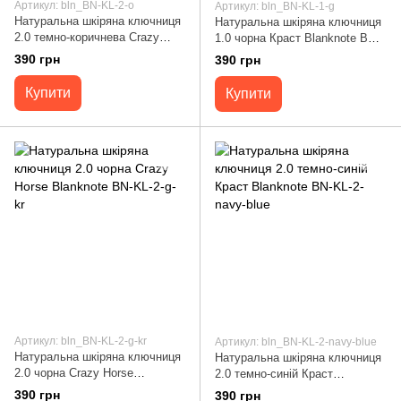
Артикул: bln_BN-KL-2-o
Артикул: bln_BN-KL-1-g
Натуральна шкіряна ключниця
Натуральна шкіряна ключниця
2.0 темно-коричнева Crazy
1.0 чорна Краст Blanknote BN-
Horse Blanknote BN-KL-2-o
KL-1-g
390 грн
390 грн
Купити
Купити
Артикул: bln_BN-KL-2-g-kr
Артикул: bln_BN-KL-2-navy-blue
Натуральна шкіряна ключниця
Натуральна шкіряна ключниця
2.0 чорна Crazy Horse
2.0 темно-синій Краст
Blanknote BN-KL-2-g-kr
Blanknote BN-KL-2-navy-blue
390 грн
390 грн