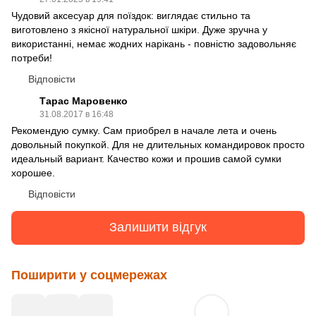
Чудовий аксесуар для поїздок: виглядає стильно та
виготовлено з якісної натуральної шкіри. Дуже зручна у
використанні, немає жодних нарікань - повністю задовольняє
потреби!
Відповісти
Тарас Маровенко
31.08.2017 в 16:48
Рекомендую сумку. Сам приобрел в начале лета и очень
довольный покупкой. Для не длительных командировок просто
идеальный вариант. Качество кожи и прошив самой сумки
хорошее.
Відповісти
Залишити відгук
Поширити у соцмережах