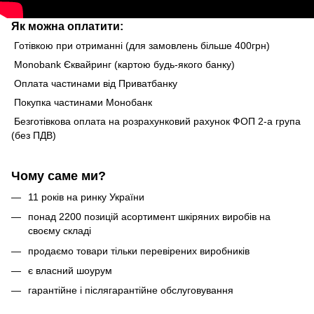
Як можна оплатити:
Готівкою при отриманні (для замовлень більше 400грн)
Monobank Єквайринг (картою будь-якого банку)
Оплата частинами від Приватбанку
Покупка частинами Монобанк
Безготівкова оплата на розрахунковий рахунок ФОП 2-а група
(без ПДВ)
Чому саме ми?
11 років на ринку України
понад 2200 позицій асортимент шкіряних виробів на
своєму складі
продаємо товари тільки перевірених виробників
є власний шоурум
гарантійне і післягарантійне обслуговування