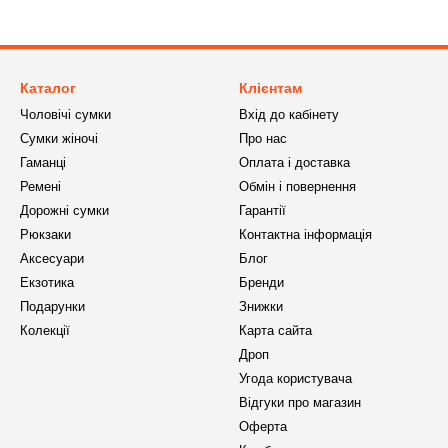
Каталог
Клієнтам
Чоловічі сумки
Вхід до кабінету
Сумки жіночі
Про нас
Гаманці
Оплата і доставка
Ремені
Обмін і повернення
Дорожні сумки
Гарантії
Рюкзаки
Контактна інформація
Аксесуари
Блог
Екзотика
Бренди
Подарунки
Знижки
Колекції
Карта сайта
Дроп
Угода користувача
Відгуки про магазин
Оферта