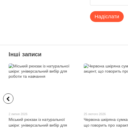
Надіслати
Інші записи
2 липня 2026
25 лютого 2026
Міський рюкзак із натуральної
Червона шкіряна сумка
шкіри: універсальний вибір для
що говорить про харак