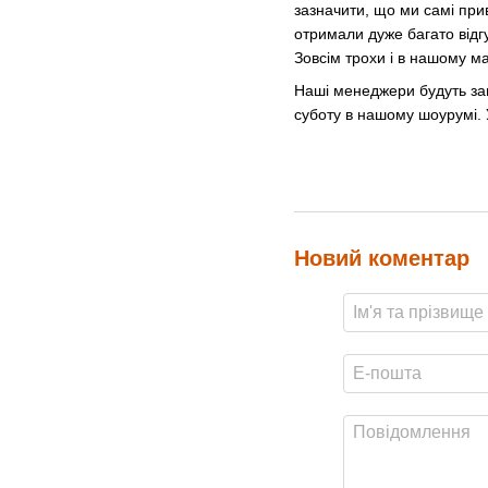
зазначити, що ми самі при
отримали дуже багато відгу
Зовсім трохи і в нашому м
Наші менеджери будуть завж
суботу в нашому шоурумі. У 
Новий коментар