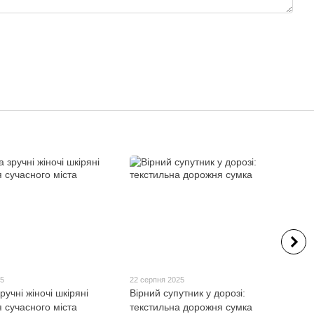
25
22 серпня 2025
ручні жіночі шкіряні
Вірний супутник у дорозі:
 сучасного міста
текстильна дорожня сумка