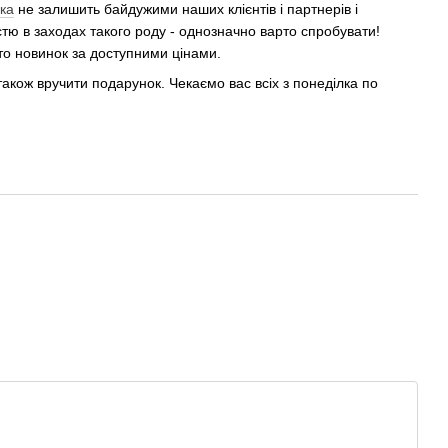
ка
не залишить байдужими наших клієнтів і партнерів і
стю в заходах такого роду - однозначно варто спробувати!
то новинок за доступними цінами.
також вручити подарунок. Чекаємо вас всіх з понеділка по