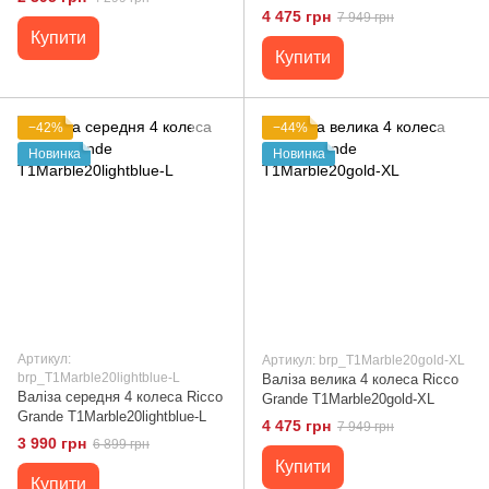
4 475 грн
7 949 грн
Купити
Купити
−42%
−44%
Новинка
Новинка
Артикул:
Артикул: brp_T1Marble20gold-XL
brp_T1Marble20lightblue-L
Валіза велика 4 колеса Ricco
Валіза середня 4 колеса Ricco
Grande T1Marble20gold-XL
Grande T1Marble20lightblue-L
4 475 грн
7 949 грн
3 990 грн
6 899 грн
Купити
Купити