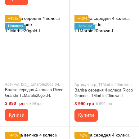
−42%
−42%
Новинка
Новинка
Артикул: brp_T1Marble20gold-L
Артикул: brp_T1Marble20brown-L
Валіза середня 4 колеса Ricco
Валіза середня 4 колеса Ricco
Grande T1Marble20gold-L
Grande T1Marble20brown-L
3 990 грн
3 990 грн
6 899 грн
6 899 грн
Купити
Купити
−44%
−42%