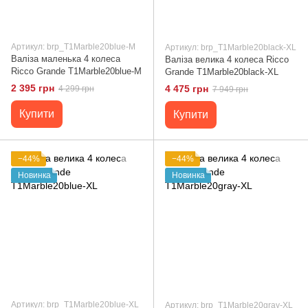
Артикул: brp_T1Marble20blue-M
Артикул: brp_T1Marble20black-XL
Валіза маленька 4 колеса
Валіза велика 4 колеса Ricco
Ricco Grande T1Marble20blue-M
Grande T1Marble20black-XL
2 395 грн
4 475 грн
4 299 грн
7 949 грн
Купити
Купити
−44%
−44%
Новинка
Новинка
Артикул: brp_T1Marble20blue-XL
Артикул: brp_T1Marble20gray-XL