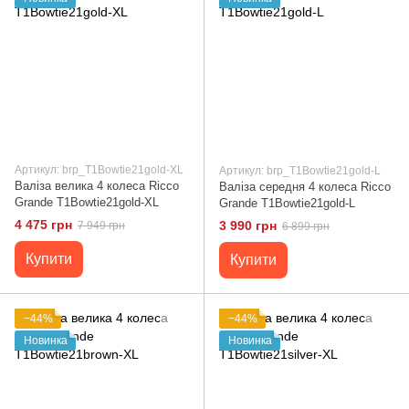
Артикул: brp_T1Bowtie21gold-XL
Артикул: brp_T1Bowtie21gold-L
Валіза велика 4 колеса Ricco
Валіза середня 4 колеса Ricco
Grande T1Bowtie21gold-XL
Grande T1Bowtie21gold-L
4 475 грн
3 990 грн
7 949 грн
6 899 грн
Купити
Купити
−44%
−44%
Новинка
Новинка