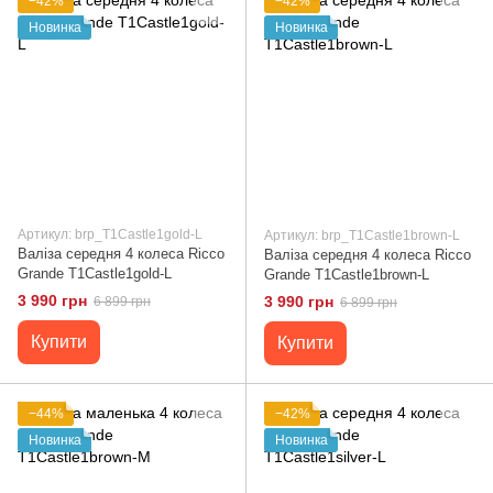
−42%
−42%
Новинка
Новинка
Артикул: brp_T1Castle1gold-L
Артикул: brp_T1Castle1brown-L
Валіза середня 4 колеса Ricco
Валіза середня 4 колеса Ricco
Grande T1Castle1gold-L
Grande T1Castle1brown-L
3 990 грн
3 990 грн
6 899 грн
6 899 грн
Купити
Купити
−44%
−42%
Новинка
Новинка