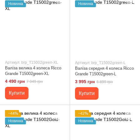
Новинка
Новинка
Артикул: brp_T15002green-XL
Артикул: brp_T15002green-L
Валіза велика 4 колеса Ricco
Валіза середня 4 колеса Ricco
Grande T15002green-XL
Grande T15002green-L
4 490 грн
3 995 грн
7 949 грн
6 899 грн
Купити
Купити
−44%
−42%
Новинка
Новинка