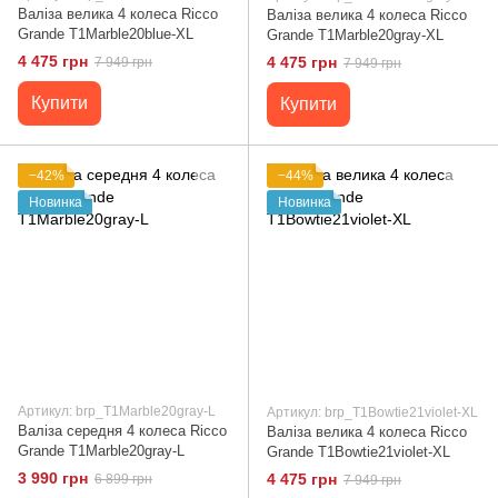
Валіза велика 4 колеса Ricco
Валіза велика 4 колеса Ricco
Grande T1Marble20blue-XL
Grande T1Marble20gray-XL
4 475 грн
4 475 грн
7 949 грн
7 949 грн
Купити
Купити
−42%
−44%
Новинка
Новинка
Артикул: brp_T1Marble20gray-L
Артикул: brp_T1Bowtie21violet-XL
Валіза середня 4 колеса Ricco
Валіза велика 4 колеса Ricco
Grande T1Marble20gray-L
Grande T1Bowtie21violet-XL
3 990 грн
4 475 грн
6 899 грн
7 949 грн