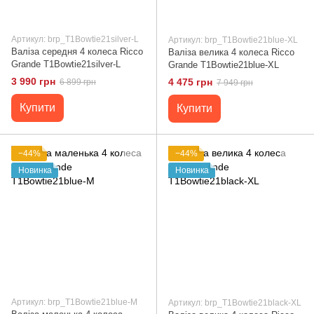
Артикул: brp_T1Bowtie21silver-L
Артикул: brp_T1Bowtie21blue-XL
Валіза середня 4 колеса Ricco
Валіза велика 4 колеса Ricco
Grande T1Bowtie21silver-L
Grande T1Bowtie21blue-XL
3 990 грн
4 475 грн
6 899 грн
7 949 грн
Купити
Купити
−44%
−44%
Новинка
Новинка
Артикул: brp_T1Bowtie21blue-M
Артикул: brp_T1Bowtie21black-XL