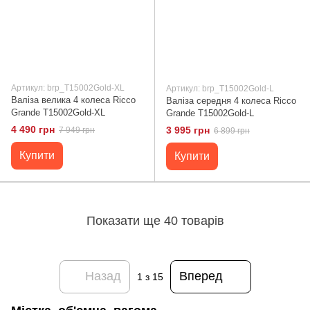
Артикул: brp_T15002Gold-XL
Артикул: brp_T15002Gold-L
Валіза велика 4 колеса Ricco
Валіза середня 4 колеса Ricco
Grande T15002Gold-XL
Grande T15002Gold-L
4 490 грн
3 995 грн
7 949 грн
6 899 грн
Купити
Купити
Показати ще 40 товарів
Назад
Вперед
1
з 15