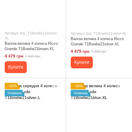
Артикул: brp_T1Bowtie21brown-
Артикул: brp_T1Bowtie21silver-XL
XL
Валіза велика 4 колеса Ricco
Валіза велика 4 колеса Ricco
Grande T1Bowtie21silver-XL
Grande T1Bowtie21brown-XL
4 475 грн
7 949 грн
4 475 грн
7 949 грн
Купити
Купити
−42%
−44%
Новинка
Новинка