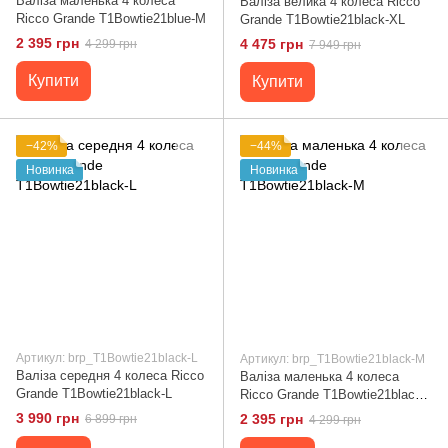
Валіза маленька 4 колеса
Валіза велика 4 колеса Ricco
Ricco Grande T1Bowtie21blue-M
Grande T1Bowtie21black-XL
2 395 грн
4 475 грн
4 299 грн
7 949 грн
Купити
Купити
−42%
−44%
Новинка
Новинка
Артикул: brp_T1Bowtie21black-L
Артикул: brp_T1Bowtie21black-M
Валіза середня 4 колеса Ricco
Валіза маленька 4 колеса
Grande T1Bowtie21black-L
Ricco Grande T1Bowtie21black-
M
3 990 грн
2 395 грн
6 899 грн
4 299 грн