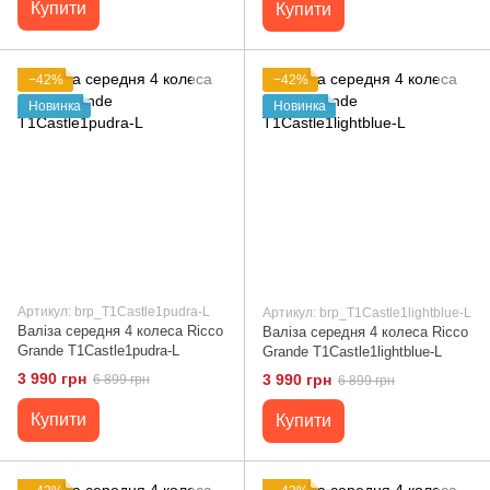
Купити
Купити
−42%
−42%
Новинка
Новинка
Артикул: brp_T1Castle1pudra-L
Артикул: brp_T1Castle1lightblue-L
Валіза середня 4 колеса Ricco
Валіза середня 4 колеса Ricco
Grande T1Castle1pudra-L
Grande T1Castle1lightblue-L
3 990 грн
3 990 грн
6 899 грн
6 899 грн
Купити
Купити