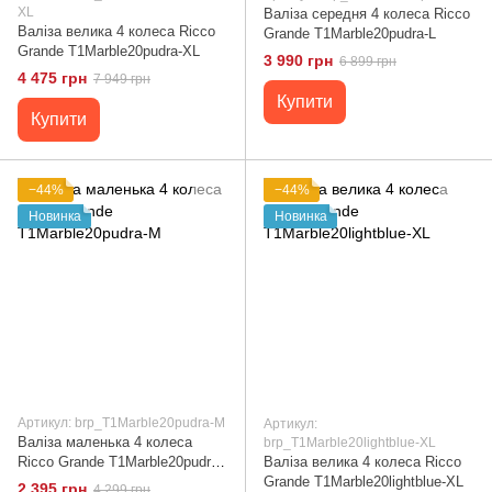
XL
Валіза середня 4 колеса Ricco
Валіза велика 4 колеса Ricco
Grande T1Marble20pudra-L
Grande T1Marble20pudra-XL
3 990 грн
6 899 грн
4 475 грн
7 949 грн
Купити
Купити
−44%
−44%
Новинка
Новинка
Артикул: brp_T1Marble20pudra-M
Артикул:
Валіза маленька 4 колеса
brp_T1Marble20lightblue-XL
Ricco Grande T1Marble20pudra-
Валіза велика 4 колеса Ricco
M
Grande T1Marble20lightblue-XL
2 395 грн
4 299 грн