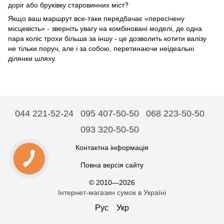
доріг або бруківку старовинних міст?
Якщо ваш маршрут все-таки передбачає «пересічену
місцевість» - зверніть увагу на комбіновані моделі, де одна
пара коліс трохи більша за іншу - це дозволить котити валізу
не тільки поруч, але і за собою, перетинаючи неідеальні
ділянки шляху.
044 221-52-24
095 407-50-50
068 223-50-50
093 320-50-50
Контактна інформація
Повна версія сайту
© 2010—2026
Інтернет-магазин сумок в Україні
Рус
Укр