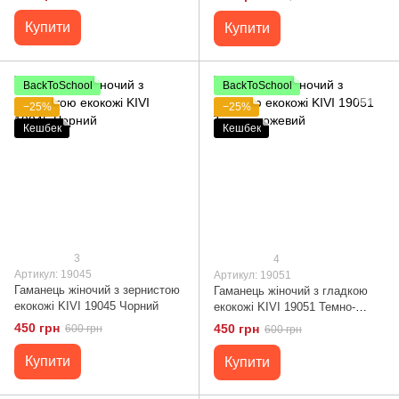
Купити
Купити
BackToSchool
BackToSchool
−25%
−25%
Кешбек
Кешбек
3
4
Артикул: 19045
Артикул: 19051
Гаманець жіночий з зернистою
Гаманець жіночий з гладкою
екокожі KIVI 19045 Чорний
екокожі KIVI 19051 Темно-
рожевий
450 грн
450 грн
600 грн
600 грн
Купити
Купити