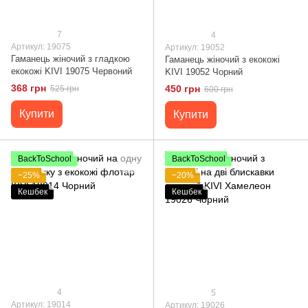
7
4
Артикул: 19075
Артикул: 19052
Гаманець жіночий з гладкою
Гаманець жіночий з екокожі
екокожі KIVI 19075 Червоний
KIVI 19052 Чорний
368 грн
450 грн
525 грн
600 грн
Купити
Купити
BackToSchool
BackToSchool
−25%
−20%
Кешбек
Кешбек
4
5
Артикул: 19014
Артикул: 19026