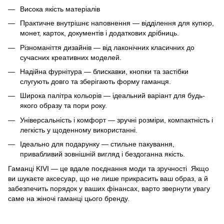
Висока якість матеріалів
Практичне внутрішнє наповнення — відділення для купюр,
монет, карток, документів і додаткових дрібниць.
Різноманіття дизайнів — від лаконічних класичних до
сучасних креативних моделей.
Надійна фурнітура — блискавки, кнопки та застібки
слугують довго та зберігають форму гаманця.
Широка палітра кольорів — ідеальний варіант для будь-
якого образу та пори року.
Універсальність і комфорт — зручні розміри, компактність і
легкість у щоденному використанні.
Ідеально для подарунку — стильне пакування,
привабливий зовнішній вигляд і бездоганна якість.
Гаманці KIVI — це вдале поєднання моди та зручності Якщо
ви шукаєте аксесуар, що не лише прикрасить ваш образ, а й
забезпечить порядок у ваших фінансах, варто звернути увагу
саме на жіночі гаманці цього бренду.