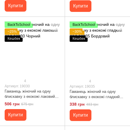
Купити
Купити
BackToSchool
BackToSchool
−25%
−30%
Кешбек
Кешбек
4
4
Артикул: 19030
Артикул: 19035
Гаманець жіночий на одну
Гаманець жіночий на одну
блискавку з екокожі лаковий
блискавку з екокожі гладкий
KIVI 19030 Чорний
KIVI 19035 Бордовий
506 грн
338 грн
675 грн
483 грн
Купити
Купити