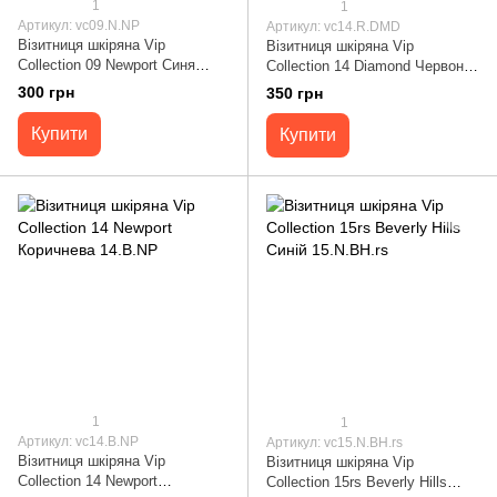
1
1
Артикул: vc09.N.NP
Артикул: vc14.R.DMD
Візитниця шкіряна Vip
Візитниця шкіряна Vip
Collection 09 Newport Синя
Collection 14 Diamond Червона
09.N.NP
14.R.DMD
300 грн
350 грн
Купити
Купити
1
1
Артикул: vc14.B.NP
Артикул: vc15.N.BH.rs
Візитниця шкіряна Vip
Візитниця шкіряна Vip
Collection 14 Newport
Collection 15rs Beverly Hills