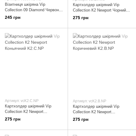
Візитниця шкіряна Vip
Картхолдер шкіряний Vip
Collection 09 Diamond Червона
Collection К2 Newport Чорний
09.R.DMD
K2.А.NP
245 грн
275 грн
Артикул: vcK2.С.NP
Артикул: vcK2.В.NP
Картхолдер шкіряний Vip
Картхолдер шкіряний Vip
Collection К2 Newport
Collection К2 Newport
Коньячний K2.С.NP
Коричневий K2.В.NP
275 грн
275 грн