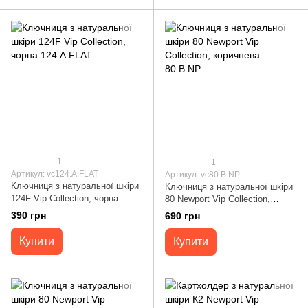
1
1
Артикул: vc124.A.FLAT
Артикул: vc80.B.NP
Ключниця з натуральної шкіри
Ключниця з натуральної шкіри
124F Vip Collection, чорна
80 Newport Vip Collection,
124.A.FLAT
коричнева 80.B.NP
390 грн
690 грн
Купити
Купити