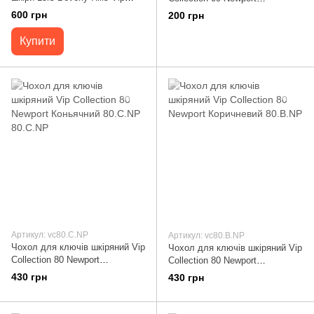
Collection, чорний 15.A.BH.rs
Коричнева 09.В.NP
600 грн
200 грн
Купити
Артикул: vc80.С.NP
Артикул: vc80.В.NP
Чохол для ключів шкіряний Vip
Чохол для ключів шкіряний Vip
Collection 80 Newport
Collection 80 Newport
Коньячний 80.С.NP 80.С.NP
Коричневий 80.В.NP
430 грн
430 грн