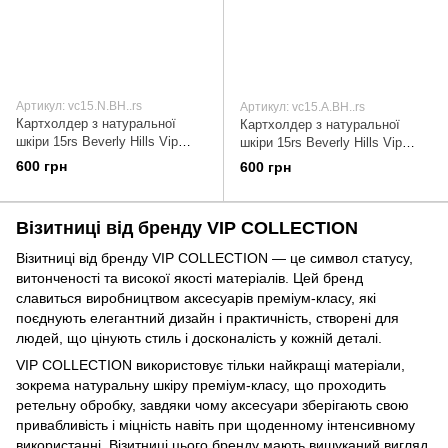
Артикул: vc15.N.BH..rs
Артикул: vc15.A.BH..rs
Картхолдер з натуральної
Картхолдер з натуральної
шкіри 15rs Beverly Hills Vip
шкіри 15rs Beverly Hills Vip
Collection, синій 15.N.BH..rs
Collection, чорний 15.A.BH..rs
600 грн
600 грн
Візитниці від бренду VIP COLLECTION
Візитниці від бренду VIP COLLECTION — це символ статусу,
витонченості та високої якості матеріалів. Цей бренд
славиться виробництвом аксесуарів преміум-класу, які
поєднують елегантний дизайн і практичність, створені для
людей, що цінують стиль і досконалість у кожній деталі.
VIP COLLECTION використовує тільки найкращі матеріали,
зокрема натуральну шкіру преміум-класу, що проходить
ретельну обробку, завдяки чому аксесуари зберігають свою
привабливість і міцність навіть при щоденному інтенсивному
використанні. Візитниці цього бренду мають вишуканий вигляд,