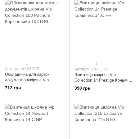
1
1
Артикул: vc103.B.PL
Артикул: vc14.C.PR
Обкладинка для карток і
Візитниця шкіряна Vip
документів шкіряна Vip
Collection 14 Prestige Коньячна
Collection 103 Patinum
14.C.PR
712 грн
350 грн
Корічневийя 103.B.PL