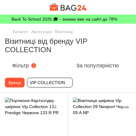
Back To School 2026 🎓 - знижки вже на сайті до 78%
Каталог
Аксесуари
Візитниці
Візитниці від бренду VIP
COLLECTION
Фільтр
За популярністю
1
Бренд
VIP COLLECTION