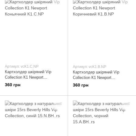
Артикул: vcK1.С.NP
Артикул: vcK1.В.NP
Картхолдер шкіряний Vip
Картхолдер шкіряний Vip
Collection К1 Newport
Collection К1 Newport
Коньячний K1.С.NP
Коричневий K1.В.NP
360 грн
360 грн