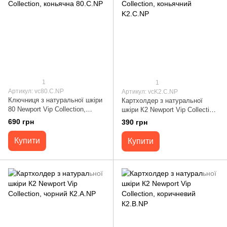
1
1
Артикул: vc80.C.NP
Артикул: vcK2.C.NP
Ключниця з натуральної шкіри
Картхолдер з натуральної
80 Newport Vip Collection,
шкіри К2 Newport Vip Collection,
коньячна 80.C.NP
коньячний K2.C.NP
690 грн
390 грн
Купити
Купити