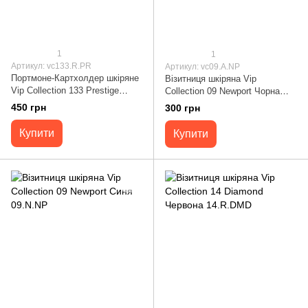
1
1
Артикул: vc133.R.PR
Артикул: vc09.A.NP
Портмоне-Картхолдер шкіряне
Візитниця шкіряна Vip
Vip Collection 133 Prestige
Collection 09 Newport Чорна
Червоне 133.R.PR
09.A.NP
450 грн
300 грн
Купити
Купити