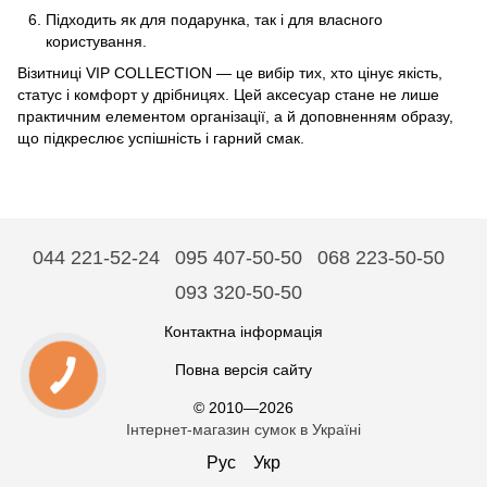
Підходить як для подарунка, так і для власного
користування.
Візитниці VIP COLLECTION — це вибір тих, хто цінує якість,
статус і комфорт у дрібницях. Цей аксесуар стане не лише
практичним елементом організації, а й доповненням образу,
що підкреслює успішність і гарний смак.
044 221-52-24
095 407-50-50
068 223-50-50
093 320-50-50
Контактна інформація
Повна версія сайту
© 2010—2026
Інтернет-магазин сумок в Україні
Рус
Укр