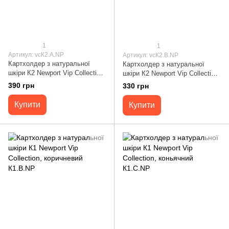
1
1
Артикул: vcК2.A.NP
Артикул: vcК2.B.NP
Картхолдер з натуральної
Картхолдер з натуральної
шкіри К2 Newport Vip Collection,
шкіри К2 Newport Vip Collection,
чорний К2.A.NP
коричневий К2.B.NP
390 грн
330 грн
Купити
Купити