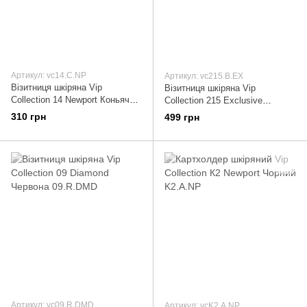
Артикул: vc14.С.NP
Артикул: vc215.B.EX
Візитниця шкіряна Vip
Візитниця шкіряна Vip
Collection 14 Newport Коньячна
Collection 215 Exclusive
14.С.NP
Коричнева 215.B.EX
310 грн
499 грн
Артикул: vc09.R.DMD
Артикул: vcK2.А.NP