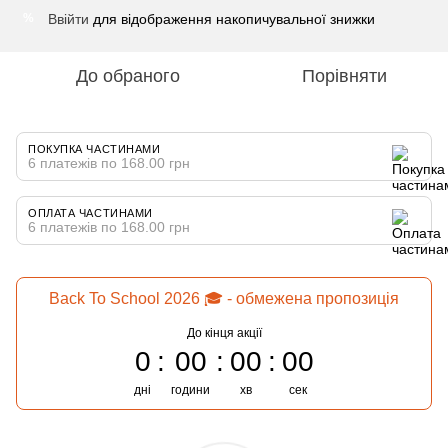
Ввійти
для відображення накопичувальної знижки
%
До обраного
Порівняти
ПОКУПКА ЧАСТИНАМИ
6 платежів по 168.00 грн
ОПЛАТА ЧАСТИНАМИ
6 платежів по 168.00 грн
Back To School 2026 🎓 - обмежена пропозиція
До кінця акції
0
00
00
00
дні
години
хв
сек