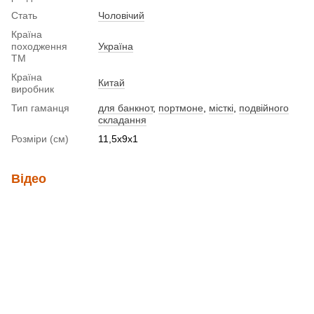
Стать
Чоловічий
Країна
походження
Україна
ТМ
Країна
Китай
виробник
Тип гаманця
для банкнот
,
портмоне
,
місткі
,
подвійного
складання
Розміри (см)
11,5х9х1
Відео