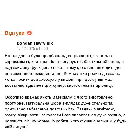
Відгуки
4
Bohdan Havryliuk
17.12.2025 в 15:00
Не так давно була придбана одна цікава річ, яка стала
справжнім відкриттям. Вона поєднує в собі стильний вигляд і
надзвичайну функціональність, тому ідеально підходить для
повсякденного використання. Компактний розмір дозволяє
легко носити цей аксесуар у кишені, при цьому він має
достатньо відділень для купюр, карток і навіть дрібниці.
Особливо вражає якість матеріалу, з якого виготовлено
портмоне. Натуральна шкіра виглядає дуже стильно та
одночасно забезпечує довговічність. Завдяки магнітному
замку, відкривати і закривати його виявляється дуже зручно, а
наявність різних карманів робить його функціональним у будь-
якій ситуації.