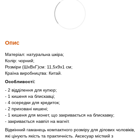
Опис
Матеріал: натуральна шкіра;
Колір: чорний;
Розміри (ШхВхГ)см: 11,5х9х1 см;
Країна виробництва: Китай.
Особливості:
- 2 відділення для купюр;
- 1 кишеня на блискавці;
- 4 осередки для кредиток;
- 2 приховані кишені;
- 1 кишеня для монет, що закривається на блискавку;
- закривається навпіл на магніт.
Відмінний гаманець компактного розміру для ділових чоловіків,
які цінують якість та практичність. Аксесуар місткий з