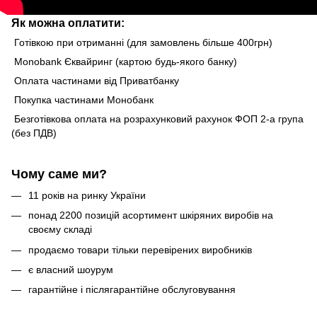
Як можна оплатити:
Готівкою при отриманні (для замовлень більше 400грн)
Monobank Єквайринг (картою будь-якого банку)
Оплата частинами від Приватбанку
Покупка частинами Монобанк
Безготівкова оплата на розрахунковий рахунок ФОП 2-а група
(без ПДВ)
Чому саме ми?
11 років на ринку України
понад 2200 позицій асортимент шкіряних виробів на
своєму складі
продаємо товари тільки перевірених виробників
є власний шоурум
гарантійне і післягарантійне обслуговування