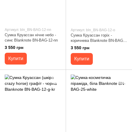
Артикул: bln_BN-BAG-12-nn
Артикул: bln_BN-BAG-12-o
Сумка Круассан нічне небо -
Сумка Круассан горіх -
синє Blanknote BN-BAG-12-nn
коричнева Blanknote BN-BAG-
12-o
3 550 грн
3 550 грн
Купити
Купити