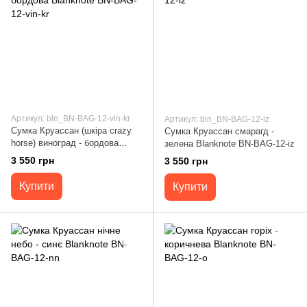
Артикул: bln_BN-BAG-12-vin-kr
Артикул: bln_BN-BAG-12-iz
Сумка Круассан (шкіра crazy
Сумка Круассан смарагд -
horse) виноград - бордова
зелена Blanknote BN-BAG-12-iz
Blanknote BN-BAG-12-vin-kr
3 550 грн
3 550 грн
Купити
Купити