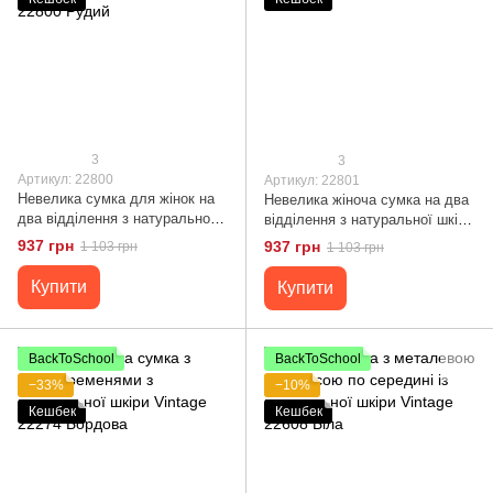
3
3
Артикул: 22800
Артикул: 22801
Невелика сумка для жінок на
Невелика жіноча сумка на два
два відділення з натуральної
відділення з натуральної шкіри
шкіри Vintage 22800 Рудий
Vintage 22801 Сірий
937 грн
937 грн
1 103 грн
1 103 грн
Купити
Купити
BackToSchool
BackToSchool
−33%
−10%
Кешбек
Кешбек