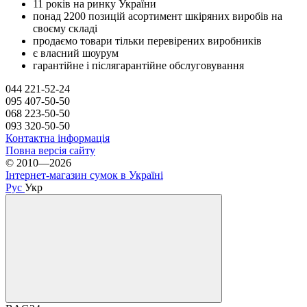
11 років на ринку України
понад 2200 позицій асортимент шкіряних виробів на
своєму складі
продаємо товари тільки перевірених виробників
є власний шоурум
гарантійне і післягарантійне обслуговування
044 221-52-24
095 407-50-50
068 223-50-50
093 320-50-50
Контактна інформація
Повна версія сайту
© 2010—2026
Інтернет-магазин сумок в Україні
Рус
Укр