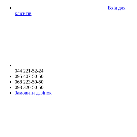
Вхід для
клієнтів
044 221-52-24
095 407-50-50
068 223-50-50
093 320-50-50
Замовити дзвінок