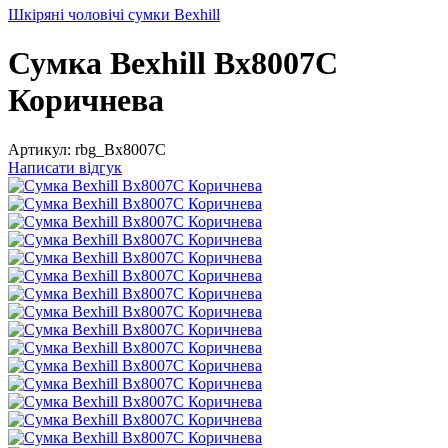
Шкіряні чоловічі сумки Bexhill
Сумка Bexhill Bx8007C
Коричнева
Артикул:
rbg_Bx8007C
Написати відгук