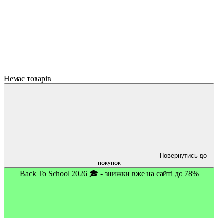
Немає товарів
Повернутись до
покупок
Back To School 2026 🎓 - знижки вже на сайті до 78%