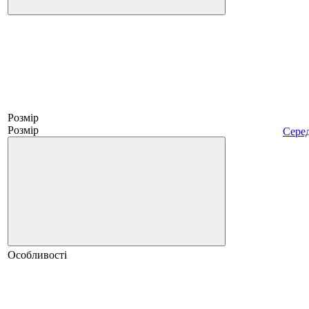
Розмір
Розмір
Сере
Особливості