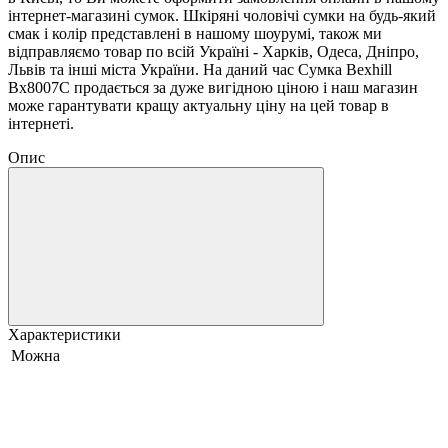
інтернет-магазині сумок. Шкіряні чоловічі сумки на будь-який
смак і колір представлені в нашому шоурумі, також ми
відправляємо товар по всій Україні - Харків, Одеса, Дніпро,
Львів та інші міста України. На даний час Сумка Bexhill
Bx8007C продається за дуже вигідною ціною і наш магазин
може гарантувати кращу актуальну ціну на цей товар в
інтернеті.
Опис
Характеристики
Можна