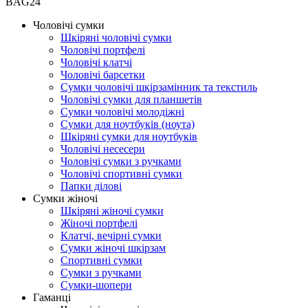
BAG24
Чоловічі сумки
Шкіряні чоловічі сумки
Чоловічі портфелі
Чоловічі клатчі
Чоловічі барсетки
Сумки чоловічі шкірзамінник та текстиль
Чоловічі сумки для планшетів
Сумки чоловічі молодіжні
Сумки для ноутбуків (ноута)
Шкіряні сумки для ноутбуків
Чоловічі несесери
Чоловічі сумки з ручками
Чоловічі спортивні сумки
Папки ділові
Сумки жіночі
Шкіряні жіночі сумки
Жіночі портфелі
Клатчі, вечірні сумки
Сумки жіночі шкірзам
Спортивні сумки
Сумки з ручками
Сумки-шопери
Гаманці