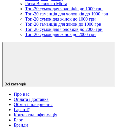
Ритм Великого Міста
Топ-20 сумок для чоловіків до 1000 грн
Топ-20 гаманців для чоловіків до 1000 грн
Топ-20 сумок для жінок до 1000 грн
Топ-20 гаманців для жінок до 1000 грн
Топ-20 сумок для чоловіків до 2000 грн
Топ-20 сумок для жінок до 2000 грн
Всі категорії
Про нас
Оплата і доставка
Обмін і повернення
Гарантії
Контактна інформація
Блог
Бренди