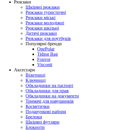
Рюкзаки
Шкіряні рюкзаки
Рюкзаки туристичні
Рюкзаки міські
Рюкзаки молодіжні
Рюкзаки шкільні
Дитячі рюкзаки
Рюкзаки для ноутбуків
Популярні бренди
OnePolar
Tiding Bag
Fouvor
Visconti
Аксесуари
Візитниці
Ключниці
Обкладинки на паспорт
Обкладинки для прав
Обкладинки на документи
Тримачі для навушників
Косметички
Подарункові набори
Брелоки
Шкіряні футляри
Блокноти