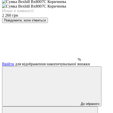
Немає в наявності
2 260 грн
Повідомити, коли з'явиться
%
Ввійти
для відображення накопичувальної знижки
До обраного