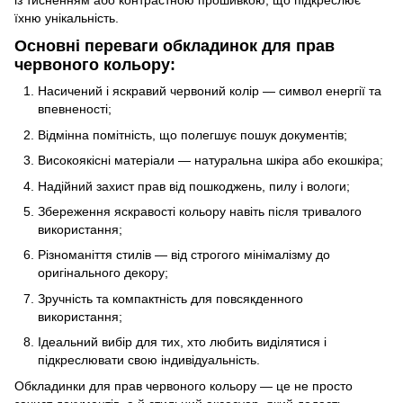
їхню унікальність.
Основні переваги обкладинок для прав
червоного кольору:
Насичений і яскравий червоний колір — символ енергії та
впевненості;
Відмінна помітність, що полегшує пошук документів;
Високоякісні матеріали — натуральна шкіра або екошкіра;
Надійний захист прав від пошкоджень, пилу і вологи;
Збереження яскравості кольору навіть після тривалого
використання;
Різноманіття стилів — від строгого мінімалізму до
оригінального декору;
Зручність та компактність для повсякденного
використання;
Ідеальний вибір для тих, хто любить виділятися і
підкреслювати свою індивідуальність.
Обкладинки для прав червоного кольору — це не просто