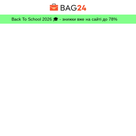
Back To School 2026 🎓 - знижки вже на сайті до 78%