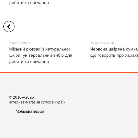
2 липня 2026
25 лютого 2026
Міський рюкзак із натуральної
Червона шкіряна сумка
шкіри: універсальний вибір для
що говорить про харак
роботи та навчання
© 2010—2026
Інтернет-магазин сумок в Україні
Мобільна версія