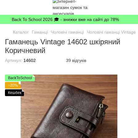
Back To School 2026 🎓 - знижки вже на сайті до 78%
Каталог
Гаманці
Чоловічі гаманці
Чоловічі гаманці Vintage
Гаманець Vintage 14602 шкіряний
Коричневий
Артикул:
14602
39 відгуків
BackToSchool
−20%
Кешбек