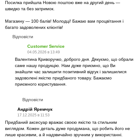
Посилка прийшла Новою поштою вже на другий день —
швидко та без затримок.
Магазину — 100 балів! Молодці! Бажаю вам процвітання і
багато задоволених клієнтів!
Відповісти
Customer Service
04.05.2026 в 13:49
Валентина Криворучко, доброго дня. Дякуємо, що обрали
саме нашу продукцію. Нам дуже приємно, що Ви
знайшли час залишити позитивний відгук і залишилися
задоволені якістю придбаного товару. Бажаємо
приємного користування.
Відповісти
Андрій Яремчук
17.12.2025 в 11:53
Придбаний аксесуар вражає своєю якістю та стильним
виглядом. Кожен деталь дуже продумана, що робить його не
лише красивим, а й надзвичайно зручним у використанні.