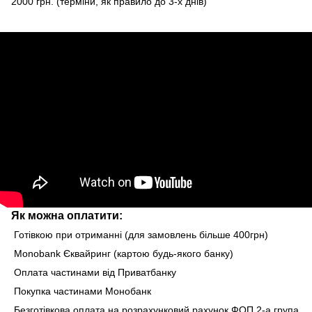
2000 грн. (терміни, як правило до 3-х днів)
Як можна оплатити:
Готівкою при отриманні (для замовлень більше 400грн)
Monobank Єквайринг (картою будь-якого банку)
Оплата частинами від Приватбанку
Покупка частинами Монобанк
Безготівкова оплата на розрахунковий рахунок ФОП 2-а група