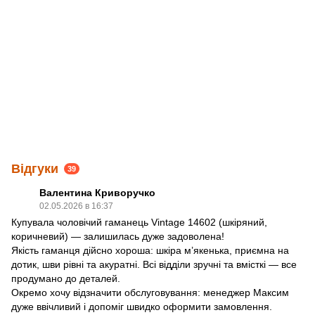
Відгуки
39
Валентина Криворучко
02.05.2026 в 16:37
Купувала чоловічий гаманець Vintage 14602 (шкіряний,
коричневий) — залишилась дуже задоволена!
Якість гаманця дійсно хороша: шкіра м’якенька, приємна на
дотик, шви рівні та акуратні. Всі відділи зручні та вмісткі — все
продумано до деталей.
Окремо хочу відзначити обслуговування: менеджер Максим
дуже ввічливий і допоміг швидко оформити замовлення.