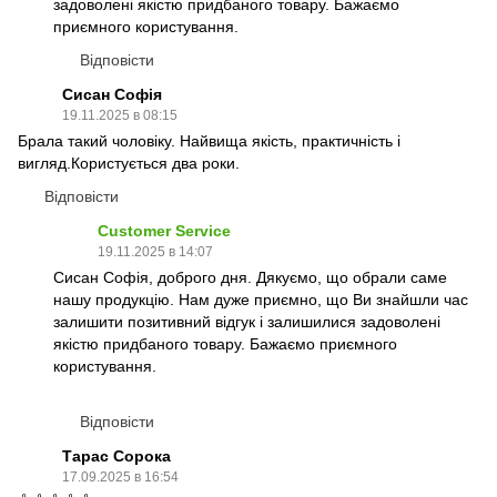
задоволені якістю придбаного товару. Бажаємо
приємного користування.
Відповісти
Сисан Софія
19.11.2025 в 08:15
Брала такий чоловіку. Найвища якість, практичність і
вигляд.Користується два роки.
Відповісти
Customer Service
19.11.2025 в 14:07
Сисан Софія, доброго дня. Дякуємо, що обрали саме
нашу продукцію. Нам дуже приємно, що Ви знайшли час
залишити позитивний відгук і залишилися задоволені
якістю придбаного товару. Бажаємо приємного
користування.
Відповісти
Тарас Сорока
17.09.2025 в 16:54