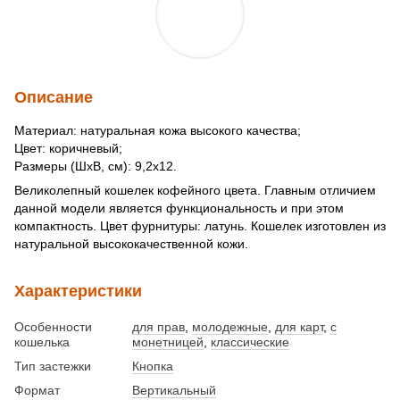
Описание
Материал: натуральная кожа высокого качества;
Цвет: коричневый;
Размеры (ШхВ, см): 9,2x12.
Великолепный кошелек кофейного цвета. Главным отличием
данной модели является функциональность и при этом
компактность. Цвет фурнитуры: латунь. Кошелек изготовлен из
натуральной высококачественной кожи.
Характеристики
Особенности
для прав
,
молодежные
,
для карт
,
с
кошелька
монетницей
,
классические
Тип застежки
Кнопка
Формат
Вертикальный