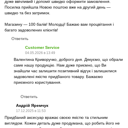
дуже ввічливий і допоміг швидко оформити замовлення.
Посилка прийшла Новою поштою вже на другий день —
швидко та без затримок.
Магазину — 100 балів! Молодці! Бажаю вам процвітання і
багато задоволених клієнтів!
Ответить
Customer Service
04.05.2026 в 13:49
Валентина Криворучко, доброго дня. Дякуємо, що обрали
саме нашу продукцію. Нам дуже приємно, що Ви
знайшли час залишити позитивний відгук і залишилися
задоволені якістю придбаного товару. Бажаємо
приємного користування.
Ответить
Андрій Яремчук
17.12.2025 в 11:53
Придбаний аксесуар вражає своєю якістю та стильним
виглядом. Кожен деталь дуже продумана, що робить його не