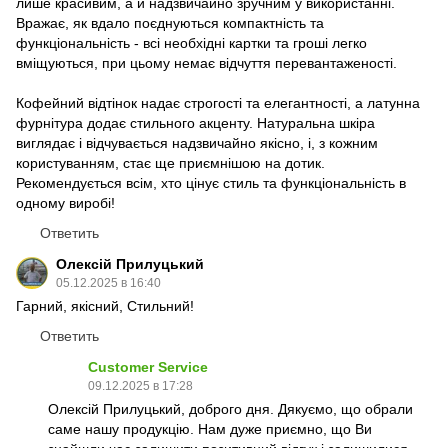
лише красивим, а й надзвичайно зручним у використанні.
Вражає, як вдало поєднуються компактність та
функціональність - всі необхідні картки та гроші легко
вміщуються, при цьому немає відчуття перевантаженості.
Кофейний відтінок надає строгості та елегантності, а латунна
фурнітура додає стильного акценту. Натуральна шкіра
виглядає і відчувається надзвичайно якісно, і, з кожним
користуванням, стає ще приємнішою на дотик.
Рекомендується всім, хто цінує стиль та функціональність в
одному виробі!
Ответить
Олексій Прилуцький
05.12.2025 в 16:40
Гарний, якісний, Стильний!
Ответить
Customer Service
09.12.2025 в 17:28
Олексій Прилуцький, доброго дня. Дякуємо, що обрали
саме нашу продукцію. Нам дуже приємно, що Ви