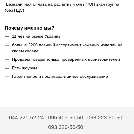
Безналичная оплата на расчетный счет ФОП 2-ая группа
(без НДС)
Почему именно мы?
11 лет на рынке Украины
больше 2200 позиций ассортимент кожаных изделий на
своем складе
Продаем товары только проверенных производителей
Есть шоурум
Гарантийное и послегарантийное обслуживание
044 221-52-24
095 407-50-50
068 223-50-50
093 320-50-50