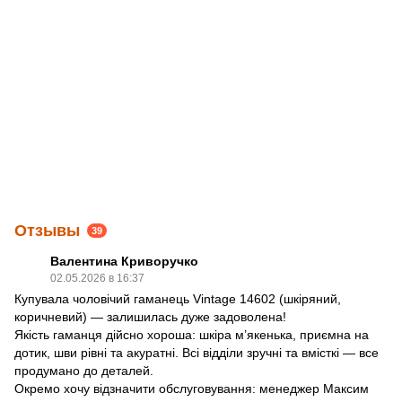
Отзывы
39
Валентина Криворучко
02.05.2026 в 16:37
Купувала чоловічий гаманець Vintage 14602 (шкіряний,
коричневий) — залишилась дуже задоволена!
Якість гаманця дійсно хороша: шкіра м’якенька, приємна на
дотик, шви рівні та акуратні. Всі відділи зручні та вмісткі — все
продумано до деталей.
Окремо хочу відзначити обслуговування: менеджер Максим