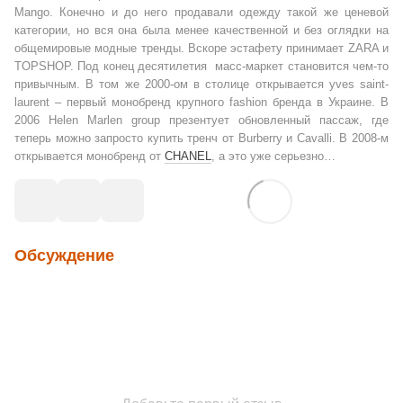
Mango. Конечно и до него продавали одежду такой же ценевой
категории, но вся она была менее качественной и без оглядки на
общемировые модные тренды. Вскоре эстафету принимает ZARA и
TOPSHOP. Под конец десятилетия масс-маркет становится чем-то
привычным. В том же 2000-ом в столице открывается yves saint-
laurent – первый монобренд крупного fashion бренда в Украине. В
2006 Helen Marlen group презентует обновленный пассаж, где
теперь можно запросто купить тренч от Burberry и Cavalli. В 2008-м
открывается монобренд от
CHANEL
, а это уже серьезно…
Обсуждение