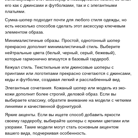
его как с джинсами и футболками, так и с элегантными
платьями.
Сумка-шопер подходит почти для любого стиля одежды, но
есть несколько способов сделать этот аксессуар ключевым
элементом образа.
Минималистичные образы. Простой, однотонный шопер
прекрасно дополнит минималистичный стиль. Выберите
нейтральные цвета (белый, черный, серый, бежевый),
которые гармонично впишутся в базовый гардероб.
Кежуал стиль. Текстильные или джинсовые шоперы с
принтами или логотипами прекрасно сочетаются с джинсами,
кеды и футболки, создавая легкий и расслабленный вид.
Элегантные сочетания. Кожаный шопер или модель из эко-
кожи дополнит более строгий, деловой образ. Если вы
выбираете классику, обратите внимание на модели с четкими
линиями и качественной фурнитурой.
Яркие акценты. Если вы ищете способ добавить яркости
своему гардеробу, выбирайте шоперы с яркими цветами или
узорами. Такие модели могут стать основным акцентом
вашего вида, подчеркивая особенность.