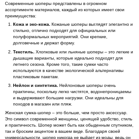
Современные шоперы представлены в огромном
ассортименте материалов, каждый из которых имеет свои
преимущества:
Кожа и эко-кожа.
Кожаные шоперы выглядят элегантно и
стильно, отлично подходят для официальных или
полуформальных мероприятий. Они крепкие,
долговечные и держат форму.
Текстиль.
Хлопковые или льняные шоперы – это легкие и
дышащие варианты, которые идеально подходят для
летнего сезона. Кроме того, такие сумки часто
используются в качестве экологической альтернативы
пластиковым пакетам.
Нейлон и синтетика.
Нейлоновые шоперы очень
практичны, поскольку легко чистятся, водонепроницаемы
и выдерживают большие нагрузки. Они идеальны для
походов в магазин или пляж.
Женская сумка-шопер – это больше, чем просто аксессуар.
Это символ современной женщины, ценящей удобство, стиль
и практичность. Шопер может быть как обыденным спутником,
так и броским акцентом в вашем виде. Благодаря своей
универсальности, шопер никогда не выйдет из моды, ведь он