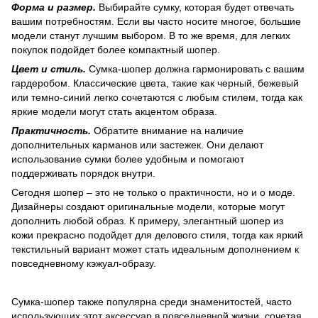
Форма и размер.
Выбирайте сумку, которая будет отвечать
вашим потребностям. Если вы часто носите многое, большие
модели станут лучшим выбором. В то же время, для легких
покупок подойдет более компактный шопер.
Цвет и стиль.
Сумка-шопер должна гармонировать с вашим
гардеробом. Классические цвета, такие как черный, бежевый
или темно-синий легко сочетаются с любым стилем, тогда как
яркие модели могут стать акцентом образа.
Практичность.
Обратите внимание на наличие
дополнительных карманов или застежек. Они делают
использование сумки более удобным и помогают
поддерживать порядок внутри.
Сегодня шопер – это не только о практичности, но и о моде.
Дизайнеры создают оригинальные модели, которые могут
дополнить любой образ. К примеру, элегантный шопер из
кожи прекрасно подойдет для делового стиля, тогда как яркий
текстильный вариант может стать идеальным дополнением к
повседневному кэжуал-образу.
Сумка-шопер также популярна среди знаменитостей, часто
использующих этот аксессуар в повседневной жизни, сочетая