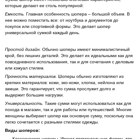
которые делают ее столь популярной:
Емкость.
Главная особенность шопера – большой объем. В
нее можно поместить все: от ноутбука и документов до
покупок или спортивной формы. Это делает шопер
универсальной сумкой каждый день.
Простой дизайн.
Обычно шоперы имеют минималистичный
крой, без лишних деталей. Это делает их идеальными как для
повседневного использования, так и для сочетания с деловым
или кэжуал стилем.
Прочность материалов
. Шоперы обычно изготовляют из
крепких материалов: кожи, эко-кожи, хлопка, нейлона или
замши. Это гарантирует, что сумка прослужит долго и
выдержит большие нагрузки.
Универсальность.
Такие сумки могут использоваться как для
похода в магазин, так и для работы или путешествий. Многие
женщины выбирают шопер как основную сумку, поскольку она
легко сочетается с разными стилями одежды.
Виды шоперов:
Классические шоперы.
Имеют прямоугольную форму, две