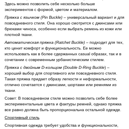
Здесь можно позволить себе несколько больше
экспериментов с формой, цветом и материалом.
Пряжка с язычком (Pin Buckle)
– универсальный вариант и для
повседневного стиля. Она хорошо смотрится с джинсами или
брюками чиноса, особенно если выбрать ремень из кожи или
плотной ткани.
Автоматическая пряжка (Ratchet Buckle)
– подходит для тех,
кто ценит комфорт и функциональность. Ее можно
использовать как в более сдержанных casual образах, так и в
сочетании с современным урбанистическим стилем.
Пряжка с двойным D-кольцом (Double D-Ring Buckle
) –
хороший выбор для спортивного или повседневного стиля.
Такая пряжка придает образу легкости и неформальности,
отлично сочетается с джинсами, шортами или ремнями из
ткани.
Совет: В повседневном стиле можно позволить себе более
экспериментальные цвета и фактуры ремней, однако пряжка
все равно должна быть пропорциональна остальной одежде.
Спортивный стиль
Спортивная одежда требует удобства и функциональности,