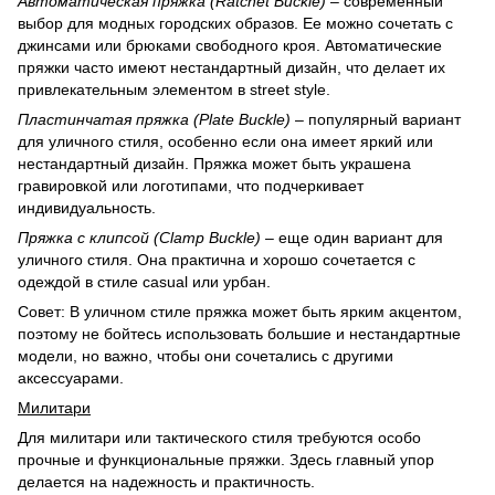
Автоматическая пряжка (Ratchet Buckle)
– современный
выбор для модных городских образов. Ее можно сочетать с
джинсами или брюками свободного кроя. Автоматические
пряжки часто имеют нестандартный дизайн, что делает их
привлекательным элементом в street style.
Пластинчатая пряжка (Plate Buckle)
– популярный вариант
для уличного стиля, особенно если она имеет яркий или
нестандартный дизайн. Пряжка может быть украшена
гравировкой или логотипами, что подчеркивает
индивидуальность.
Пряжка с клипсой (Clamp Buckle)
– еще один вариант для
уличного стиля. Она практична и хорошо сочетается с
одеждой в стиле casual или урбан.
Совет: В уличном стиле пряжка может быть ярким акцентом,
поэтому не бойтесь использовать большие и нестандартные
модели, но важно, чтобы они сочетались с другими
аксессуарами.
Милитари
Для милитари или тактического стиля требуются особо
прочные и функциональные пряжки. Здесь главный упор
делается на надежность и практичность.