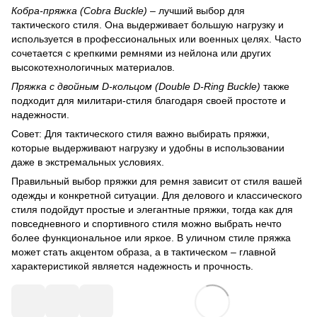
Кобра-пряжка (Cobra Buckle)
– лучший выбор для
тактического стиля. Она выдерживает большую нагрузку и
используется в профессиональных или военных целях. Часто
сочетается с крепкими ремнями из нейлона или других
высокотехнологичных материалов.
Пряжка с двойным D-кольцом (Double D-Ring Buckle)
также
подходит для милитари-стиля благодаря своей простоте и
надежности.
Совет: Для тактического стиля важно выбирать пряжки,
которые выдерживают нагрузку и удобны в использовании
даже в экстремальных условиях.
Правильный выбор пряжки для ремня зависит от стиля вашей
одежды и конкретной ситуации. Для делового и классического
стиля подойдут простые и элегантные пряжки, тогда как для
повседневного и спортивного стиля можно выбрать нечто
более функциональное или яркое. В уличном стиле пряжка
может стать акцентом образа, а в тактическом – главной
характеристикой является надежность и прочность.