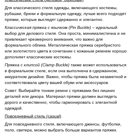
Для классического стиля одежды, включающего костюмы,
рубашки, брюки и формальную одежду, лучше всего подходят
пряжки, которые выглядят сдержанно и элегантно.
Классическая пряжка с язычком (Pin Buckle)
– идеальный
выбор для делового стиля. Она проста, минималистична и не
привлекает чрезмерного внимания, что важно для
формального облика. Металлическая пряжка серебристого
или золотистого цвета в сочетании с кожаным ремнем хорошо
дополняет классические костюмы.
Пряжка с клипсой (Clamp Buckle)
также может использоваться
в формальном стиле, если она выполнена в сдержанном,
аккуратном дизайне. Важно, чтобы пряжка была незаметной и
соответствовала цвету вашей обуви или аксессуаров.
Совет: Выбирайте тонкие ремни с пряжками без лишних
деталей или декора. Материал пряжки должен выглядеть
дорого и качественно, чтобы гармонировать с элегантной
одеждой.
Повседневный стиль (casual)
Для повседневного стиля, включающего джинсы, футболки,
поло, свитера, можно выбрать больше вариантов пряжек.