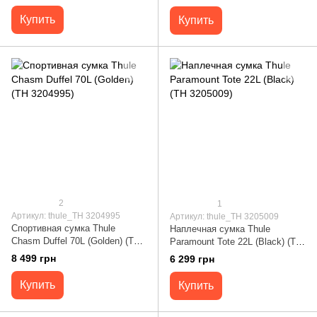
Купить
Купить
2
1
Артикул: thule_TH 3204995
Артикул: thule_TH 3205009
Спортивная сумка Thule
Наплечная сумка Thule
Chasm Duffel 70L (Golden) (TH
Paramount Tote 22L (Black) (TH
3204995)
3205009)
8 499 грн
6 299 грн
Купить
Купить