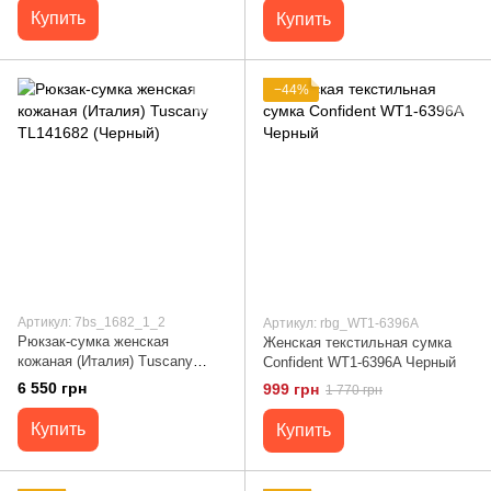
Купить
Купить
−44%
Артикул: 7bs_1682_1_2
Артикул: rbg_WT1-6396A
Рюкзак-сумка женская
Женская текстильная сумка
кожаная (Италия) Tuscany
Confident WT1-6396A Черный
TL141682 (Черный)
6 550 грн
999 грн
1 770 грн
Купить
Купить