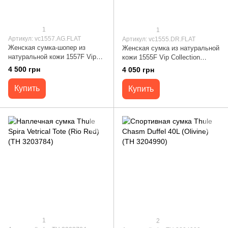
1
1
Артикул: vc1557.AG.FLAT
Артикул: vc1555.DR.FLAT
Женская сумка-шопер из
Женская сумка из натуральной
натуральной кожи 1557F Vip
кожи 1555F Vip Collection
Collection черно-серая
бордовая 1555.DR.FLAT
4 500 грн
4 050 грн
1557.AG.FLAT
Купить
Купить
1
2