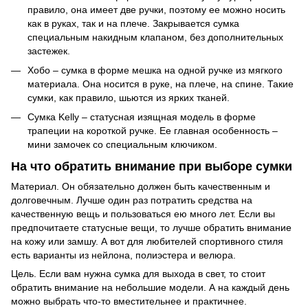
правило, она имеет две ручки, поэтому ее можно носить
как в руках, так и на плече. Закрывается сумка
специальным накидным клапаном, без дополнительных
застежек.
Хобо – сумка в форме мешка на одной ручке из мягкого
материала. Она носится в руке, на плече, на спине. Такие
сумки, как правило, шьются из ярких тканей.
Сумка Kelly – статусная изящная модель в форме
трапеции на короткой ручке. Ее главная особенность –
мини замочек со специальным ключиком.
На что обратить внимание при выборе сумки
Материал. Он обязательно должен быть качественным и
долговечным. Лучше один раз потратить средства на
качественную вещь и пользоваться ею много лет. Если вы
предпочитаете статусные вещи, то лучше обратить внимание
на кожу или замшу. А вот для любителей спортивного стиля
есть варианты из нейлона, полиэстера и велюра.
Цель. Если вам нужна сумка для выхода в свет, то стоит
обратить внимание на небольшие модели. А на каждый день
можно выбрать что-то вместительнее и практичнее.