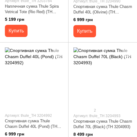
Артикул: thule_TH 3203784
Артикул: thule_TH 3204990
Наплечная сумка Thule Spira
Спортивная сумка Thule Chasm
Vetrical Tote (Rio Red) (TH
Duffel 40L (Olivine) (TH
3203784)
3204990)
5 199 грн
6 999 грн
Купить
Купить
2
Артикул: thule_TH 3204992
Артикул: thule_TH 3204993
Спортивная сумка Thule
Спортивная сумка Thule Chasm
Chasm Duffel 40L (Pond) (TH
Duffel 70L (Black) (TH 3204993)
3204992)
6 999 грн
8 499 грн