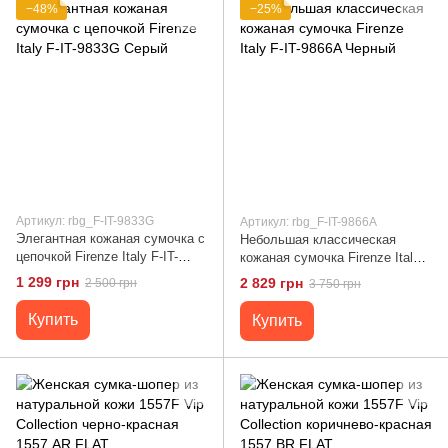
−48%
−25%
Артикул: rbg_F-IT-9833G
Артикул: rbg_F-IT-9866A
Элегантная кожаная сумочка с
Небольшая классическая
цепочкой Firenze Italy F-IT-
кожаная сумочка Firenze Italy
9833G Серый
F-IT-9866A Черный
1 299 грн
2 829 грн
2 500 грн
3 750 грн
Купить
Купить