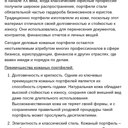
В начале ХХ века, когда классические офисные профессии
получили широкое распространение, портфели стали
обязательной частью гардероба бизнесменов и юристов.
Традиционно портфели изготовляли из кожи, поскольку этот
материал отличался своей долговечностью и стойкостью к
износу. Они использовались для перенесения документов,
контрактов, финансовых отчетов и личных вещей.
Сегодня деловые кожаные портфели остаются
неотъемлемым атрибутом многих профессионалов в сфере
бизнеса, юриспруденции, финансов и других отраслях, где
важен имидж и порядок по делам.
Преимущества кожаных портфелей:
Долговечность и крепкость. Одним из ключевых
преимуществ кожаных портфелей является их
способность служить годами. Натуральная кожа обладает
высокой стойкостью к износу, сохраняя свой внешний вид
даже после длительного использования.
Высококачественная кожа не теряет своей формы, и с
сохранением правильной уходовой процедуры такой
портфель может прослужить десятилетиями.
Элегантность и классический стиль. Кожаный портфель –