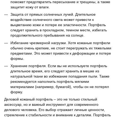
поможет предотвратить пересыхание и трещины, а также
защитит кожу от влаги.
Защита от прямых солнечных лучей. Длительное
воздействие солнечного света может привести к
выцветанию кожи и потере ее эластичности. Портфель
следует хранить в прохладном, темном месте, избегать
продолжительного пребывания на солнце.
Избегание чрезмерной нагрузки. Хотя кожаные портфели
обычно очень крепкие, не стоит перегружать их тяжелыми
предметами. Это может привести к деформации и потере
формы.
Хранение портфеля. Если вы не используете портфель
длительное время, его следует хранить в мешке из
натуральной ткани во избежание попадания пыли. Также
рекомендуется наполнить портфель мягкими
материалами (например, бумагой), чтобы он не потерял
форму.
Деловой кожаный портфель – это не только стильный
аксессуар, но и важный инструмент для современного
делового человека. Его выбор отражает личные ценности,
стремление к стабильности и внимание к деталям. Портфель