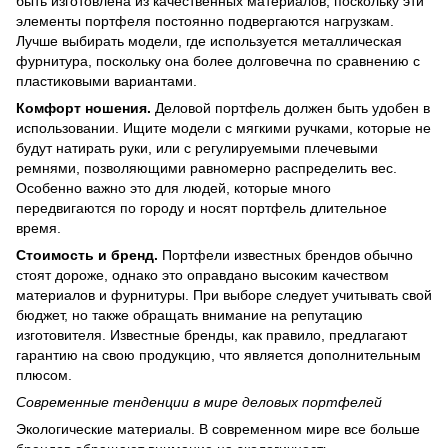
быть изготовлена ​​из качественных материалов, поскольку эти
элементы портфеля постоянно подвергаются нагрузкам.
Лучше выбирать модели, где используется металлическая
фурнитура, поскольку она более долговечна по сравнению с
пластиковыми вариантами.
Комфорт ношения.
Деловой портфель должен быть удобен в
использовании. Ищите модели с мягкими ручками, которые не
будут натирать руки, или с регулируемыми плечевыми
ремнями, позволяющими равномерно распределить вес.
Особенно важно это для людей, которые много
передвигаются по городу и носят портфель длительное
время.
Стоимость и бренд.
Портфели известных брендов обычно
стоят дороже, однако это оправдано высоким качеством
материалов и фурнитуры. При выборе следует учитывать свой
бюджет, но также обращать внимание на репутацию
изготовителя. Известные бренды, как правило, предлагают
гарантию на свою продукцию, что является дополнительным
плюсом.
Современные тенденции в мире деловых портфелей
Экологические материалы. В современном мире все больше