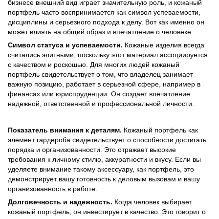
бизнесе внешний вид играет значительную роль, и кожаный
портфель часто воспринимается как символ успеваемости,
дисциплины и серьезного подхода к делу. Вот как именно он
может влиять на общий образ и впечатление о человеке:
Символ статуса и успеваемости.
Кожаные изделия всегда
считались элитными, поскольку этот материал ассоциируется
с качеством и роскошью. Для многих людей кожаный
портфель свидетельствует о том, что владелец занимает
важную позицию, работает в серьезной сфере, например в
финансах или юриспруденции. Он создает впечатление
надежной, ответственной и профессиональной личности.
Показатель внимания к деталям.
Кожаный портфель как
элемент гардероба свидетельствует о способности достигать
порядка и организованности. Это отражает высокие
требования к личному стилю, аккуратности и вкусу. Если вы
уделяете внимание такому аксессуару, как портфель, это
демонстрирует вашу готовность к деловым вызовам и вашу
организованность в работе.
Долговечность и надежность.
Когда человек выбирает
кожаный портфель, он инвестирует в качество. Это говорит о