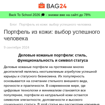
Back To School 2026 🎓 - знижки вже на сайті до 78%
Блог
Портфель из кожи: выбор успешного человека
Портфель из кожи: выбор успешного
человека
9 сентября 2024
Деловые кожаные портфели: стиль,
функциональность и символ статуса
Деловые кожаные портфели на протяжении многих
десятилетий являлись неотъемлемым атрибутом успешной
карьеры и статусного бизнесмена. Их популярность
основывается на сочетании стильного внешнего вида,
прочности и практичности. В современном мире, где
цифровые технологии и минимализм становятся все
популярнее, портфели из натуральной кожи остаются
символом элегантности, долговечности и высокого
социального статуса. В этой статье мы рассмотрим ключевые