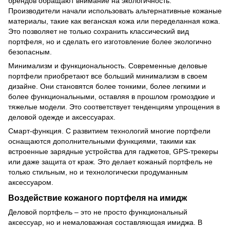
брендов обращают внимание на экологичность.
Производители начали использовать альтернативные кожаные
материалы, такие как веганская кожа или переделанная кожа.
Это позволяет не только сохранить классический вид
портфеля, но и сделать его изготовление более экологично
безопасным.
Минимализм и функциональность. Современные деловые
портфели приобретают все больший минимализм в своем
дизайне. Они становятся более тонкими, более легкими и
более функциональными, оставляя в прошлом громоздкие и
тяжелые модели. Это соответствует тенденциям упрощения в
деловой одежде и аксессуарах.
Смарт-функция. С развитием технологий многие портфели
оснащаются дополнительными функциями, такими как
встроенные зарядные устройства для гаджетов, GPS-трекеры
или даже защита от краж. Это делает кожаный портфель не
только стильным, но и технологически продуманным
аксессуаром.
Воздействие кожаного портфеля на имидж
Деловой портфель – это не просто функциональный
аксессуар, но и немаловажная составляющая имиджа. В