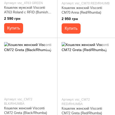
Артикул: vsc_AT63 GREEN
Артикул: vsc_CM70 RED/RHUMB
Кошелек мужской Visconti
Кошелек женский Visconti
AT63 Roland c RFID (Burnish
CM70 Anna (Red/Rhumba)
Green)
2 590 грн
2 950 грн
Купить
Купить
Артикул: vsc_CM72
Артикул: vsc_CM72
BLK/RHUMBA
RED/RHUMBA
Кошелек женский Visconti
Кошелек женский Visconti
CM72 Greta (Black/Rhumba)
CM72 Greta (Red/Rhumba)