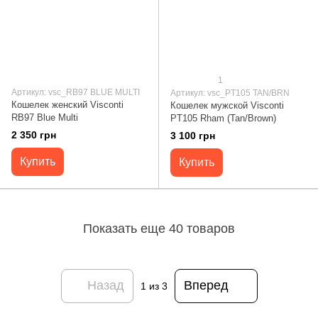
1
Артикул: vsc_RB97 BLUE MULTI
Артикул: vsc_PT105 TAN/BRN
Кошелек женский Visconti
Кошелек мужской Visconti
RB97 Blue Multi
PT105 Rham (Tan/Brown)
2 350 грн
3 100 грн
Купить
Купить
Показать еще 40 товаров
Назад
Вперед
1
из 3