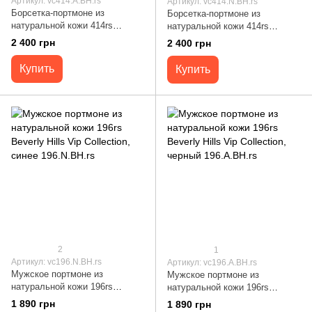
Артикул: vc414.A.BH.rs
Артикул: vc414.N.BH.rs
Борсетка-портмоне из
Борсетка-портмоне из
натуральной кожи 414rs
натуральной кожи 414rs
Beverly Hills Vip Collection,
Beverly Hills Vip Collection,
2 400 грн
2 400 грн
черная 414.A.BH.rs
синяя 414.N.BH.rs
Купить
Купить
2
1
Артикул: vc196.N.BH.rs
Артикул: vc196.A.BH.rs
Мужское портмоне из
Мужское портмоне из
натуральной кожи 196rs
натуральной кожи 196rs
Beverly Hills Vip Collection,
Beverly Hills Vip Collection,
1 890 грн
1 890 грн
синее 196.N.BH.rs