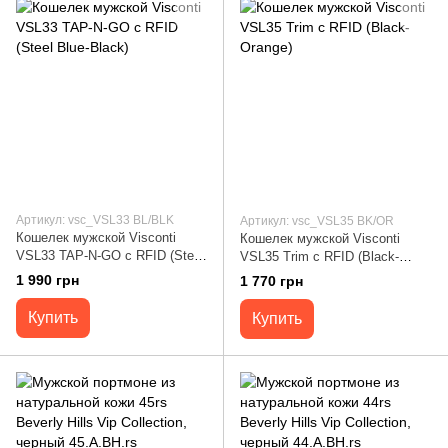
Артикул: vsc_VSL33 BL/BLK
Артикул: vsc_VSL35 BK/OR
Кошелек мужской Visconti
Кошелек мужской Visconti
VSL33 TAP-N-GO c RFID (Steel
VSL35 Trim c RFID (Black-
Blue-Black)
Orange)
1 990 грн
1 770 грн
Купить
Купить