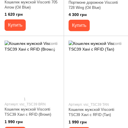
Кошелек мужской Visconti 705
Портмоне дорожное Visconti
Arrow (Oil Blue)
728 Wing (Oil Blue)
1 620 грн
4 300 грн
Купить
Купить
1
Артикул: vsc_TSC39 BRN
Артикул: vsc_TSC39 TAN
Кошелек мужской Visconti
Кошелек мужской Visconti
TSC39 Xavi c RFID (Brown)
TSC39 Xavi c RFID (Tan)
1 990 грн
1 990 грн