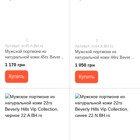
1
2
Артикул: vc45.A.BH.rs
Артикул: vc44.A.BH.rs
Мужской портмоне из
Мужской портмоне из
натуральной кожи 45rs Beverly
натуральной кожи 44rs Beverly
Hills Vip Collection, черный
Hills Vip Collection, черный
1 170 грн
1 050 грн
45.A.BH.rs
44.A.BH.rs
Купить
Купить