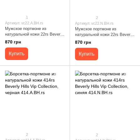
1
2
Артикул: vc22.A.BH.rs
Артикул: vc22.N.BH.rs
Мужское портмоне из
Мужское портмоне из
натуральной кожи 22rs Beverly
натуральной кожи 22rs Beverly
Hills Vip Collection, черное
Hills Vip Collection, синее
870 грн
870 грн
22.A.BH.rs
22.N.BH.rs
Купить
Купить
2
2