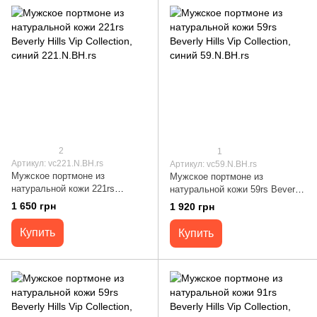
2
1
Артикул: vc221.N.BH.rs
Артикул: vc59.N.BH.rs
Мужское портмоне из
Мужское портмоне из
натуральной кожи 221rs
натуральной кожи 59rs Beverly
Beverly Hills Vip Collection,
Hills Vip Collection, синий
1 650 грн
1 920 грн
синий 221.N.BH.rs
59.N.BH.rs
Купить
Купить