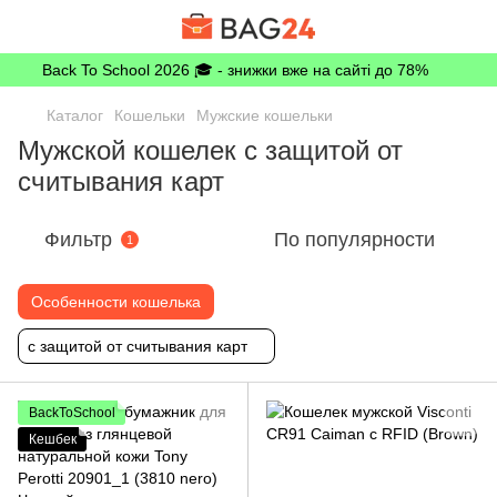
Back To School 2026 🎓 - знижки вже на сайті до 78%
Каталог
Кошельки
Мужские кошельки
Мужской кошелек с защитой от
считывания карт
Фильтр
По популярности
1
Особенности кошелька
с защитой от считывания карт
BackToSchool
Кешбек