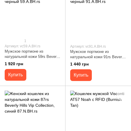
1
Артикул: vc59.A.BH.rs
Артикул: vc91.A.BH.rs
Мужское портмоне из
Мужское портмоне из
натуральной кожи 59rs Beverly
натуральной кожи 91rs Beverly
Hills Vip Collection, черный
Hills Vip Collection, черный
1 920 грн
1 440 грн
59.A.BH.rs
91.A.BH.rs
Купить
Купить