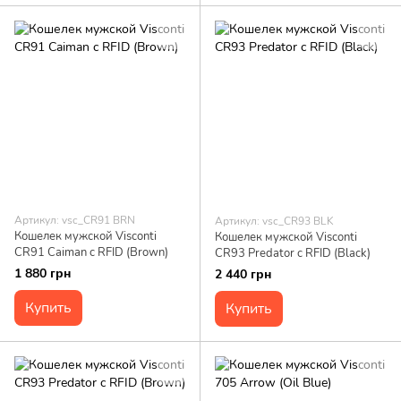
Артикул: vsc_CR91 BRN
Артикул: vsc_CR93 BLK
Кошелек мужской Visconti
Кошелек мужской Visconti
CR91 Caiman c RFID (Brown)
CR93 Predator c RFID (Black)
1 880 грн
2 440 грн
Купить
Купить