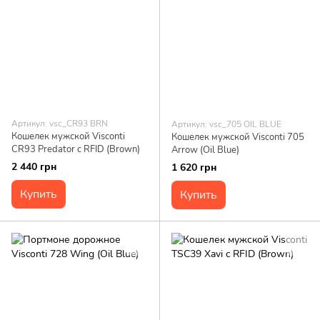
Артикул: vsc_CR93 BRN
Артикул: vsc_705 OIL BLUE
Кошелек мужской Visconti
Кошелек мужской Visconti 705
CR93 Predator c RFID (Brown)
Arrow (Oil Blue)
2 440 грн
1 620 грн
Купить
Купить