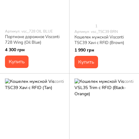
1
Артикул: vsc_728 OIL BLUE
Артикул: vsc_TSC39 BRN
Портмоне дорожное Visconti
Кошелек мужской Visconti
728 Wing (Oil Blue)
TSC39 Xavi c RFID (Brown)
4 300 грн
1 990 грн
Купить
Купить