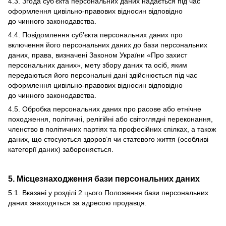
4.3. Згода суб’єкта персональних даних надається під час
оформлення цивільно-правових відносин відповідно
до чинного законодавства.
4.4. Повідомлення суб’єкта персональних даних про
включення його персональних даних до бази персональних
даних, права, визначені Законом України «Про захист
персональних даних», мету збору даних та осіб, яким
передаються його персональні дані здійснюється під час
оформлення цивільно-правових відносин відповідно
до чинного законодавства.
4.5. Обробка персональних даних про расове або етнічне
походження, політичні, релігійні або світоглядні переконання,
членство в політичних партіях та професійних спілках, а також
даних, що стосуються здоров’я чи статевого життя (особливі
категорії даних) забороняється.
5. Місцезнаходження бази персональних даних
5.1. Вказані у розділі 2 цього Положення бази персональних
даних знаходяться за адресою продавця.