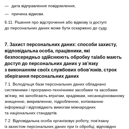
дата відправлення повідомлення;
причина відмови.
6.11. Рішення про відстрочення або відмову із доступі
до персональних даних може бути оскаржено до суду.
7. Захист персональних даних: способи захисту,
відповідальна особа, працівники, які
безпосередньо здійснюють обробку та/або мають
доступ до персональних даних у зв’язку
з виконанням своїх службових обов’язків, строк
зберігання персональних даних
7.1. Володільця бази персональних даних обладнано
системними і програмно-технічними засобами та засобами
зв’язку, які запобігають втратам, крадіжкам, несанкціонованому
знищенню, викривленню, підробленню, копіюванню
інформації і відповідають вимогам міжнародних
та національних стандартів.
7.2. Відповідальна особа організовує роботу, пов’язану
із захистом персональних даних при їх обробці, відповідно