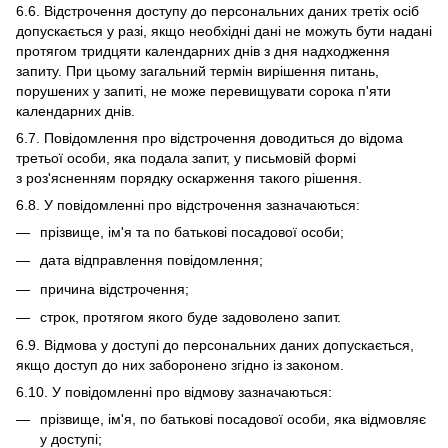
6.6. Відстрочення доступу до персональних даних третіх осіб
допускається у разі, якщо необхідні дані не можуть бути надані
протягом тридцяти календарних днів з дня надходження
запиту. При цьому загальний термін вирішення питань,
порушених у запиті, не може перевищувати сорока п'яти
календарних днів.
6.7. Повідомлення про відстрочення доводиться до відома
третьої особи, яка подала запит, у письмовій формі
з роз'ясненням порядку оскарження такого рішення.
6.8. У повідомленні про відстрочення зазначаються:
прізвище, ім'я та по батькові посадової особи;
дата відправлення повідомлення;
причина відстрочення;
строк, протягом якого буде задоволено запит.
6.9. Відмова у доступі до персональних даних допускається,
якщо доступ до них заборонено згідно із законом.
6.10. У повідомленні про відмову зазначаються:
прізвище, ім'я, по батькові посадової особи, яка відмовляє
у доступі;