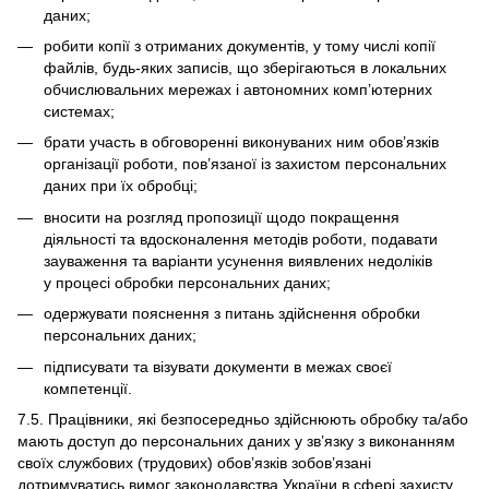
даних;
робити копії з отриманих документів, у тому числі копії
файлів, будь-яких записів, що зберігаються в локальних
обчислювальних мережах і автономних комп’ютерних
системах;
брати участь в обговоренні виконуваних ним обов’язків
організації роботи, пов’язаної із захистом персональних
даних при їх обробці;
вносити на розгляд пропозиції щодо покращення
діяльності та вдосконалення методів роботи, подавати
зауваження та варіанти усунення виявлених недоліків
у процесі обробки персональних даних;
одержувати пояснення з питань здійснення обробки
персональних даних;
підписувати та візувати документи в межах своєї
компетенції.
7.5. Працівники, які безпосередньо здійснюють обробку та/або
мають доступ до персональних даних у зв’язку з виконанням
своїх службових (трудових) обов’язків зобов’язані
дотримуватись вимог законодавства України в сфері захисту