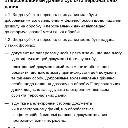
з персональними даними суб’єкта персональних
даних
4.1. Згода суб’єкта персональних даних має бути
добровільним волевиявленням фізичної особи щодо надання
дозволу на обробку її персональних даних відповідно
до сформульованої мети їхньої обробки.
4.2. Згода суб’єкта персональних даних може бути надана
у таких формах:
документ на паперовому носії з реквізитами, що дає змогу
ідентифікувати цей документ і фізичну особу;
електронний документ, який має містити обов’язкові
реквізити, що дають змогу ідентифікувати цей документ
та фізичну особу. Добровільне волевиявлення фізичної
особи щодо надання дозволу на обробку її персональних
даних доцільно засвідчувати електронним підписом
суб’єкта персональних даних;
відмітка на електронній сторінці документа
чи в електронному файлі, що обробляється
в інформаційній системі на основі документованих
програмно-технічних рішень.