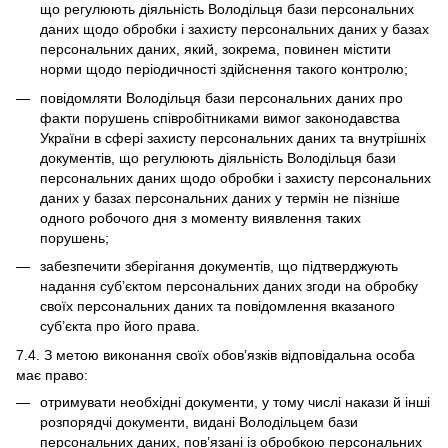
що регулюють діяльність Володільця бази персональних
даних щодо обробки і захисту персональних даних у базах
персональних даних, який, зокрема, повинен містити
норми щодо періодичності здійснення такого контролю;
повідомляти Володільця бази персональних даних про
факти порушень співробітниками вимог законодавства
України в сфері захисту персональних даних та внутрішніх
документів, що регулюють діяльність Володільця бази
персональних даних щодо обробки і захисту персональних
даних у базах персональних даних у термін не пізніше
одного робочого дня з моменту виявлення таких
порушень;
забезпечити зберігання документів, що підтверджують
надання суб’єктом персональних даних згоди на обробку
своїх персональних даних та повідомлення вказаного
суб’єкта про його права.
7.4. З метою виконання своїх обов’язків відповідальна особа
має право:
отримувати необхідні документи, у тому числі накази й інші
розпорядчі документи, видані Володільцем бази
персональних даних, пов’язані із обробкою персональних