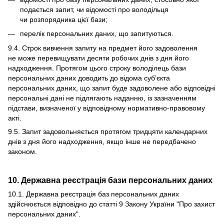
подається запит, чи відомості про володільця
чи розпорядника цієї бази;
перелік персональних даних, що запитуються.
9.4. Строк вивчення запиту на предмет його задоволення
не може перевищувати десяти робочих днів з дня його
надходження. Протягом цього строку володілець бази
персональних даних доводить до відома суб’єкта
персональних даних, що запит буде задоволене або відповідні
персональні дані не підлягають наданню, із зазначенням
підстави, визначеної у відповідному нормативно-правовому
акті.
9.5. Запит задовольняється протягом тридцяти календарних
днів з дня його надходження, якщо інше не передбачено
законом.
10. Державна реєстрація бази персональних даних
10.1. Державна реєстрація баз персональних даних
здійснюється відповідно до статті 9 Закону України "Про захист
персональних даних".