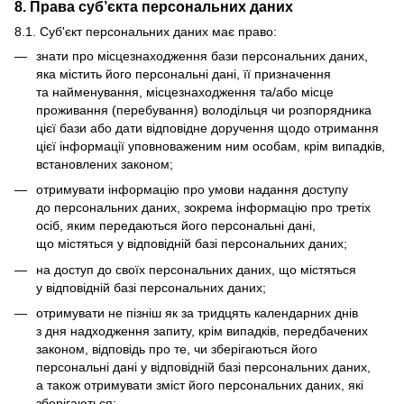
8. Права суб’єкта персональних даних
8.1. Суб'єкт персональних даних має право:
знати про місцезнаходження бази персональних даних,
яка містить його персональні дані, її призначення
та найменування, місцезнаходження та/або місце
проживання (перебування) володільця чи розпорядника
цієї бази або дати відповідне доручення щодо отримання
цієї інформації уповноваженим ним особам, крім випадків,
встановлених законом;
отримувати інформацію про умови надання доступу
до персональних даних, зокрема інформацію про третіх
осіб, яким передаються його персональні дані,
що містяться у відповідній базі персональних даних;
на доступ до своїх персональних даних, що містяться
у відповідній базі персональних даних;
отримувати не пізніш як за тридцять календарних днів
з дня надходження запиту, крім випадків, передбачених
законом, відповідь про те, чи зберігаються його
персональні дані у відповідній базі персональних даних,
а також отримувати зміст його персональних даних, які
зберігаються;