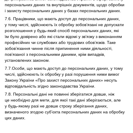
персональних даних та внутрішніх документів, щодо обробки
і захисту персональних даних у базах персональних даних.
7.6. Працівники, що мають доступ до персональних даних,
у тому числі, здійснюють їх обробку зобов’язані не допускати
розголошення у будь-який спосіб персональних даних, які
їм було довірено або які стали відомі у зв’язку з виконанням
професійних чи службових або трудових обов’язків. Таке
зобов’язання чинне після припинення ними діяльності,
пов’язаної з персональними даними, крім випадків,
установлених законом.
7.7.Особи, що мають доступ до персональних даних, у тому
числі, здійснюють їх обробку у разі порушення ними вимог
Закону України «Про захист персональних даних» несуть
відповідальність згідно законодавства України.
7.8. Персональні дані не повинні зберігатися довше, ніж
це необхідно для мети, для якої такі дані зберігаються, але
у будь-якому разі не довше строку зберігання даних,
визначеного згодою суб’єкта персональних даних на обробку
цих даних.