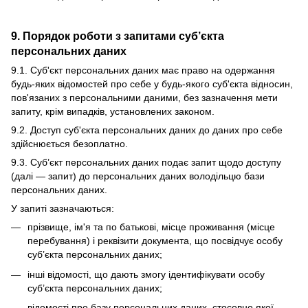
9. Порядок роботи з запитами суб’єкта
персональних даних
9.1. Суб'єкт персональних даних має право на одержання
будь-яких відомостей про себе у будь-якого суб'єкта відносин,
пов'язаних з персональними даними, без зазначення мети
запиту, крім випадків, установлених законом.
9.2. Доступ суб'єкта персональних даних до даних про себе
здійснюється безоплатно.
9.3. Суб’єкт персональних даних подає запит щодо доступу
(далі — запит) до персональних даних володільцю бази
персональних даних.
У запиті зазначаються:
прізвище, ім'я та по батькові, місце проживання (місце
перебування) і реквізити документа, що посвідчує особу
суб’єкта персональних даних;
інші відомості, що дають змогу ідентифікувати особу
суб’єкта персональних даних;
відомості про базу персональних даних, стосовно якої