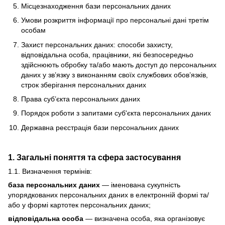
Місцезнаходження бази персональних даних
Умови розкриття інформації про персональні дані третім
особам
Захист персональних даних: способи захисту,
відповідальна особа, працівники, які безпосередньо
здійснюють обробку та/або мають доступ до персональних
даних у зв’язку з виконанням своїх службових обов’язків,
строк зберігання персональних даних
Права суб’єкта персональних даних
Порядок роботи з запитами суб'єкта персональних даних
Державна реєстрація бази персональних даних
1. Загальні поняття та сфера застосування
1.1. Визначення термінів:
база персональних даних
— іменована сукупність
упорядкованих персональних даних в електронній формі та/
або у формі картотек персональних даних;
відповідальна особа
— визначена особа, яка організовує