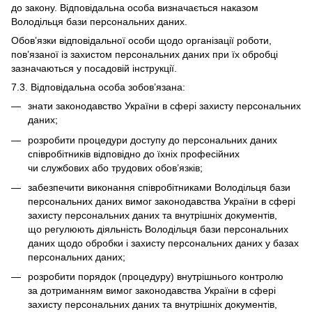
до закону. Відповідальна особа визначається наказом
Володільця бази персональних даних.
Обов’язки відповідальної особи щодо організації роботи,
пов’язаної із захистом персональних даних при їх обробці
зазначаються у посадовій інструкції.
7.3. Відповідальна особа зобов’язана:
знати законодавство України в сфері захисту персональних
даних;
розробити процедури доступу до персональних даних
співробітників відповідно до їхніх професійних
чи службових або трудових обов’язків;
забезпечити виконання співробітниками Володільця бази
персональних даних вимог законодавства України в сфері
захисту персональних даних та внутрішніх документів,
що регулюють діяльність Володільця бази персональних
даних щодо обробки і захисту персональних даних у базах
персональних даних;
розробити порядок (процедуру) внутрішнього контролю
за дотриманням вимог законодавства України в сфері
захисту персональних даних та внутрішніх документів,