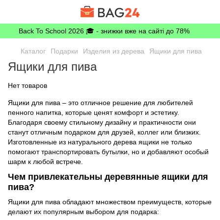
Back To School 2026 🎓 - знижки вже на сайті до 78%
Каталог
Подарки
Изделия из дерева
Ящики для пива
Ящики для пива
Нет товаров
Ящики для пива – это отличное решение для любителей
пенного напитка, которые ценят комфорт и эстетику.
Благодаря своему стильному дизайну и практичности они
станут отличным подарком для друзей, коллег или близких.
Изготовленные из натурального дерева ящики не только
помогают транспортировать бутылки, но и добавляют особый
шарм к любой встрече.
Чем привлекательны деревянные ящики для
пива?
Ящики для пива обладают множеством преимуществ, которые
делают их популярным выбором для подарка: