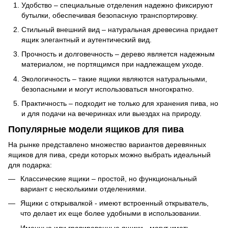
Удобство – специальные отделения надежно фиксируют
бутылки, обеспечивая безопасную транспортировку.
Стильный внешний вид – натуральная древесина придает
ящик элегантный и аутентический вид.
Прочность и долговечность – дерево является надежным
материалом, не портящимся при надлежащем уходе.
Экологичность – такие ящики являются натуральными,
безопасными и могут использоваться многократно.
Практичность – подходит не только для хранения пива, но
и для подачи на вечеринках или выездах на природу.
Популярные модели ящиков для пива
На рынке представлено множество вариантов деревянных
ящиков для пива, среди которых можно выбрать идеальный
для подарка:
Классические ящики – простой, но функциональный
вариант с несколькими отделениями.
Ящики с открывалкой - имеют встроенный открыватель,
что делает их еще более удобными в использовании.
Именные или гравированные ящики - могут иметь