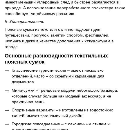
имеют меньший углеродный след и быстрее разлагаются в
природе. А использование переработанного полиэстера также
способствует устойчивому развитию.
5. Универсальность
Поясные сумки из текстиля отлично подходят для
путешествий, прогулок, занятий спортом, фестивалей,
шопинга и даже в качестве дополнения к кэжуал-лукам в
городе.
Основные разновидности текстильных
поясных сумок
Классические туристические – имеют несколько
отделений, часто – со скрытыми карманами для
документов.
Мини-сумки – трендовые модели небольшого размера,
которые служат больше как модный аксессуар, а не
практичная вещь.
Спортивные варианты – изготовлены из водостойких
тканей, имеют эргономичный дизайн.
Городские повседневные – с лаконичным стилем и
минималистическим декором.