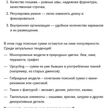
Качество пошива – ровные швы, надежная фурнитура,
качественная строчка.
Регулировка ремня — легко изменять длину и
фиксироваться.
Внутренняя организация — удобное количество карманов
и их размещение.
В этом году поясные сумки остаются на пике популярности.
Среди актуальных тенденций:
Монохромные модели в природных цветах: беж, хаки,
терракота, графит.
Upcycling — сумки из уже бывших в употреблении тканей
(например, из старых джинсов).
Гибридные модели – сочетание поясной сумки с мини-
рюкзаком или сумочкой.
Ткани с фактурой – вельвет, деним, рипстоп, канвас.
Тактильные элементы – нашивки, крючки, шнурки и другие
декоративные детали.