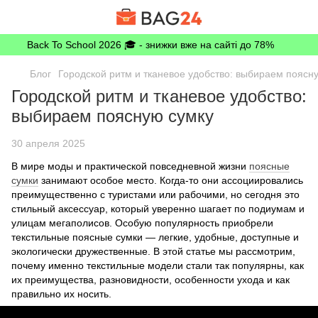
Back To School 2026 🎓 - знижки вже на сайті до 78%
Блог
Городской ритм и тканевое удобство: выбираем поясн
Городской ритм и тканевое удобство:
выбираем поясную сумку
30 апреля 2025
В мире моды и практической повседневной жизни
поясные
сумки
занимают особое место. Когда-то они ассоциировались
преимущественно с туристами или рабочими, но сегодня это
стильный аксессуар, который уверенно шагает по подиумам и
улицам мегаполисов. Особую популярность приобрели
текстильные поясные сумки — легкие, удобные, доступные и
экологически дружественные. В этой статье мы рассмотрим,
почему именно текстильные модели стали так популярны, как
их преимущества, разновидности, особенности ухода и как
правильно их носить.