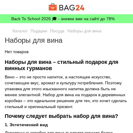
Back To School 2026 🎓 - знижки вже на сайті до 78%
Каталог
Подарки
Посуда
Наборы для вина
Наборы для вина
Нет товаров
Наборы для вина – стильный подарок для
винных гурманов
Вино – это не просто напиток, а настоящее искусство,
сочетающее вкус, аромат и культуру потребления. Поэтому
упаковка для этого изысканного напитка должна быть не
менее элегантной. Набор для вина на подарок в деревянных
коробках – это идеальное решение для тех, кто хочет сделать
стильный и оригинальный презент.
Почему следует выбрать набор для вина?
1. Эстетический вид
Деревянные коробки для вина выглядят гораздо более