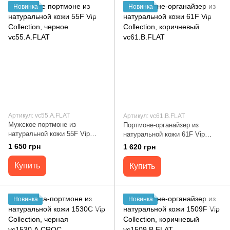
Новинка
Новинка
Артикул: vc55.A.FLAT
Артикул: vc61.B.FLAT
Мужское портмоне из
Портмоне-органайзер из
натуральной кожи 55F Vip
натуральной кожи 61F Vip
Collection, черное vc55.A.FLAT
Collection, коричневый
1 650 грн
1 620 грн
vc61.B.FLAT
Купить
Купить
Новинка
Новинка