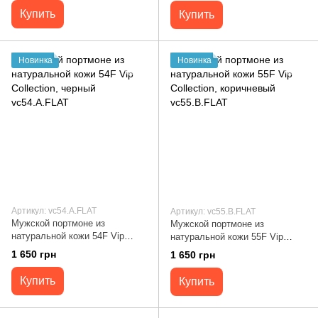
Купить
Купить
Новинка
Новинка
Артикул: vc54.A.FLAT
Артикул: vc55.B.FLAT
Мужской портмоне из
Мужской портмоне из
натуральной кожи 54F Vip
натуральной кожи 55F Vip
Collection, черный vc54.A.FLAT
Collection, коричневый
1 650 грн
1 650 грн
vc55.B.FLAT
Купить
Купить