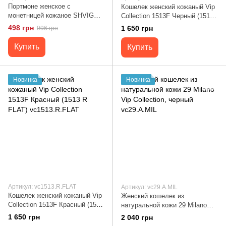
Портмоне женское с
Кошелек женский кожаный Vip
монетницей кожаное SHVIGEL
Collection 1513F Черный (1513
16210 Красное
А FLAT) vc1513.A.FLAT
498 грн
1 650 грн
996 грн
Купить
Купить
Новинка
Новинка
Артикул: vc1513.R.FLAT
Артикул: vc29.A.MIL
Кошелек женский кожаный Vip
Женский кошелек из
Collection 1513F Красный (1513
натуральной кожи 29 Milano
R FLAT) vc1513.R.FLAT
Vip Collection, черный
1 650 грн
2 040 грн
vc29.A.MIL