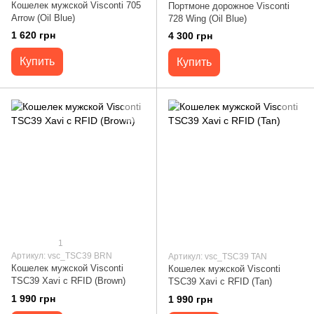
Кошелек мужской Visconti 705
Портмоне дорожное Visconti
Arrow (Oil Blue)
728 Wing (Oil Blue)
1 620 грн
4 300 грн
Купить
Купить
1
Артикул: vsc_TSC39 BRN
Артикул: vsc_TSC39 TAN
Кошелек мужской Visconti
Кошелек мужской Visconti
TSC39 Xavi c RFID (Brown)
TSC39 Xavi c RFID (Tan)
1 990 грн
1 990 грн