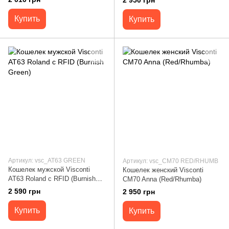
2 950 грн
87.N.BH.rs
Купить
Купить
Артикул: vsc_AT63 GREEN
Артикул: vsc_CM70 RED/RHUMB
Кошелек мужской Visconti
Кошелек женский Visconti
AT63 Roland c RFID (Burnish
CM70 Anna (Red/Rhumba)
Green)
2 590 грн
2 950 грн
Купить
Купить