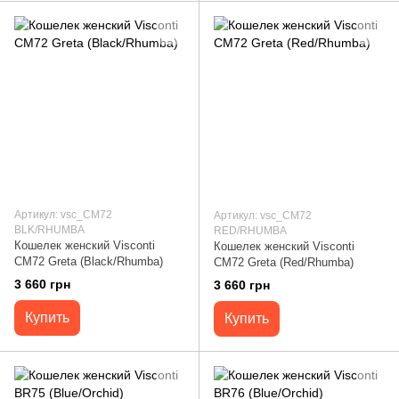
Артикул: vsc_CM72
Артикул: vsc_CM72
BLK/RHUMBA
RED/RHUMBA
Кошелек женский Visconti
Кошелек женский Visconti
CM72 Greta (Black/Rhumba)
CM72 Greta (Red/Rhumba)
3 660 грн
3 660 грн
Купить
Купить