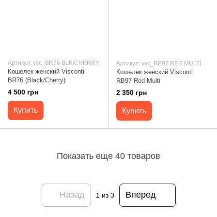
Артикул: vsc_BR76 BLK/CHERRY
Артикул: vsc_RB97 RED MULTI
Кошелек женский Visconti
Кошелек женский Visconti
BR76 (Black/Cherry)
RB97 Red Multi
4 500 грн
2 350 грн
Купить
Купить
Показать еще 40 товаров
Назад
Вперед
1
из 3