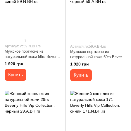
1
1
Артикул: vc59.N.BH.rs
Артикул: vc59.A.BH.rs
Мужское портмоне из
Мужское портмоне из
натуральной кожи 59rs Beverly
натуральной кожи 59rs Beverly
Hills Vip Collection, синий
Hills Vip Collection, черный
1 920 грн
1 920 грн
59.N.BH.rs
59.A.BH.rs
Купить
Купить