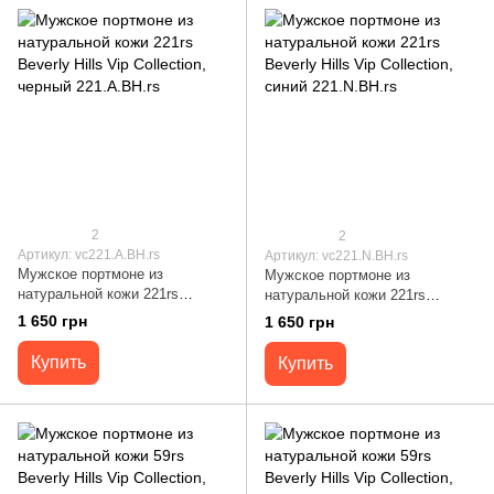
2
2
Артикул: vc221.A.BH.rs
Артикул: vc221.N.BH.rs
Мужское портмоне из
Мужское портмоне из
натуральной кожи 221rs
натуральной кожи 221rs
Beverly Hills Vip Collection,
Beverly Hills Vip Collection,
1 650 грн
1 650 грн
черный 221.A.BH.rs
синий 221.N.BH.rs
Купить
Купить