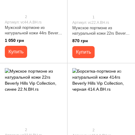
2
1
Артикул: vc44.A.BH.rs
Артикул: vc22.A.BH.rs
Мужской портмоне из
Мужское портмоне из
натуральной кожи 44rs Beverly
натуральной кожи 22rs Beverly
Hills Vip Collection, черный
Hills Vip Collection, черное
1 050 грн
870 грн
44.A.BH.rs
22.A.BH.rs
Купить
Купить
2
2