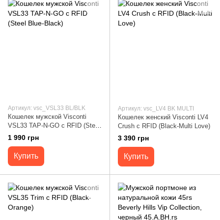
Артикул: vsc_VSL33 BL/BLK
Артикул: vsc_LV4 BK MULTI
Кошелек мужской Visconti
Кошелек женский Visconti LV4
VSL33 TAP-N-GO c RFID (Steel
Crush c RFID (Black-Multi Love)
Blue-Black)
1 990 грн
3 390 грн
Купить
Купить