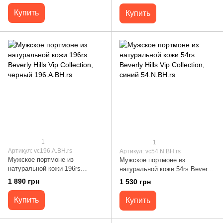
синее 196.N.BH.rs
Купить
Купить
1
1
Артикул: vc196.A.BH.rs
Артикул: vc54.N.BH.rs
Мужское портмоне из
Мужское портмоне из
натуральной кожи 196rs
натуральной кожи 54rs Beverly
Beverly Hills Vip Collection,
Hills Vip Collection, синий
1 890 грн
1 530 грн
черный 196.A.BH.rs
54.N.BH.rs
Купить
Купить