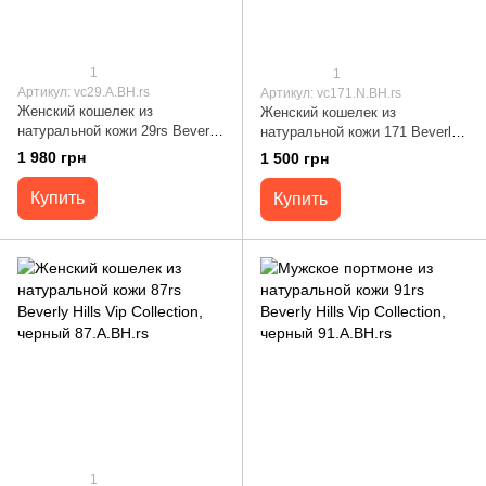
1
1
Артикул: vc29.A.BH.rs
Артикул: vc171.N.BH.rs
Женский кошелек из
Женский кошелек из
натуральной кожи 29rs Beverly
натуральной кожи 171 Beverly
Hills Vip Collection, черный
Hills Vip Collection, синий
1 980 грн
1 500 грн
29.A.BH.rs
171.N.BH.rs
Купить
Купить
1