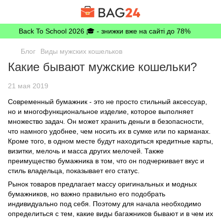
Back To School 2026 🎓 - знижки вже на сайті до 78%
Блог
Виды мужских кошельков
Какие бывают мужские кошельки?
21 мая 2019
Современный бумажник - это не просто стильный аксессуар,
но и многофункциональное изделие, которое выполняет
множество задач. Он может хранить деньги в безопасности,
что намного удобнее, чем носить их в сумке или по карманах.
Кроме того, в одном месте будут находиться кредитные карты,
визитки, мелочь и масса других мелочей. Также
преимущество бумажника в том, что он подчеркивает вкус и
стиль владельца, показывает его статус.
Рынок товаров предлагает массу оригинальных и модных
бумажников, но важно правильно его подобрать
индивидуально под себя. Поэтому для начала необходимо
определиться с тем, какие виды багажников бывают и в чем их