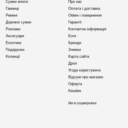
Сумки жіночі
Про нас
Гаманці
Оплата і доставка
Ремені
Обмін і повернення
Дорожні сумки
Гарантії
Рюкзаки
Контактна інформація
Аксесуари
Блог
Екзотика
Бренди
Подарунки
Знижки
Колекції
Карта сайта
Дроп
Угода користувача
Відгуки про магазин
Оферта
Кешбек
Ми в соцмережах