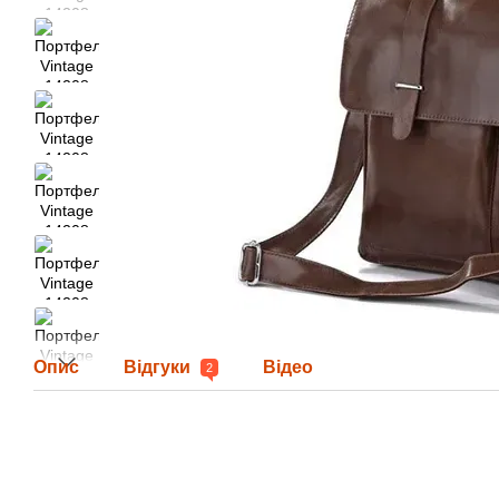
Опис
Відгуки
Відео
2