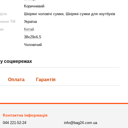
Коричневий
діли
Шкіряні чоловічі сумки, Шкіряні сумки для ноутбуків
ження ТМ
Україна
ник
Китай
38х29х6,5
Чоловічий
у соцмережах
Оплата
Гарантія
Контактна інформація
044 221-52-24
info@bag24.com.ua