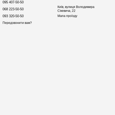
095 407-50-50
Київ, вулиця Володимира
068 223-50-50
Сікевича, 22
093 320-50-50
Мапа проїзду
Передзвонити вам?